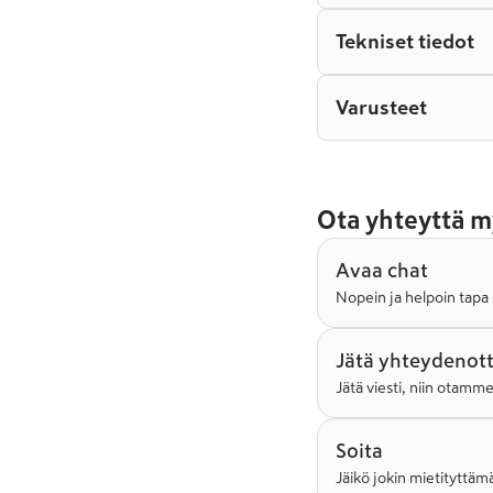
Tekniset tiedot
Varusteet
Ota yhteyttä m
Avaa chat
Nopein ja helpoin tapa 
Jätä yhteydenot
Jätä viesti, niin otamm
Soita
Jäikö jokin mietityttämä