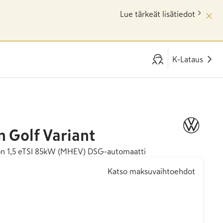
Lue tärkeät lisätiedot
K-Lataus
n
Golf Variant
ion 1,5 eTSI 85kW (MHEV) DSG-automaatti
Katso maksuvaihtoehdot