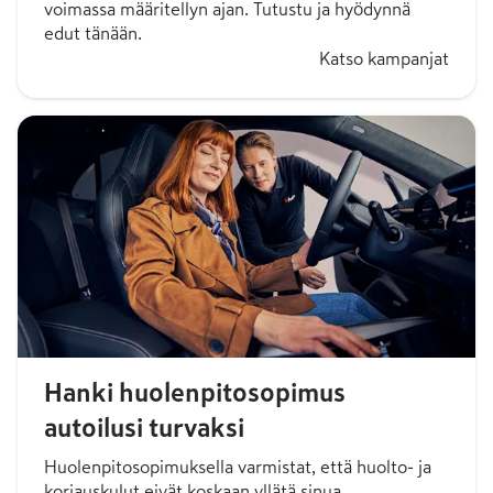
voimassa määritellyn ajan. Tutustu ja hyödynnä
edut tänään.
Katso kampanjat
Hanki huolenpitosopimus
autoilusi turvaksi
Huolenpitosopimuksella varmistat, että huolto- ja
korjauskulut eivät koskaan yllätä sinua.