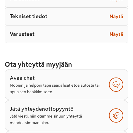
Tekniset tiedot
Näytä
Varusteet
Näytä
Ota yhteyttä myyjään
Avaa chat
Nopein ja helpoin tapa saada lisätietoa autosta tai
apua sen hankkimiseen.
Jätä yhteydenottopyyntö
Jätä viesti, niin otamme sinuun yhteyttä
mahdollisimman pian.