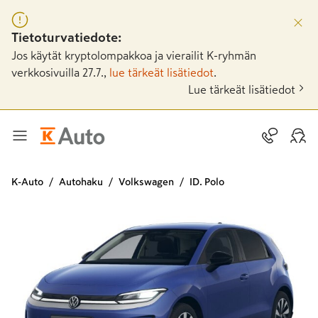
Tietoturvatiedote:
Jos käytät kryptolompakkoa ja vierailit K-ryhmän
verkkosivuilla 27.7.,
lue tärkeät lisätiedot
.
Lue tärkeät lisätiedot
K-Auto
Autohaku
Volkswagen
ID. Polo