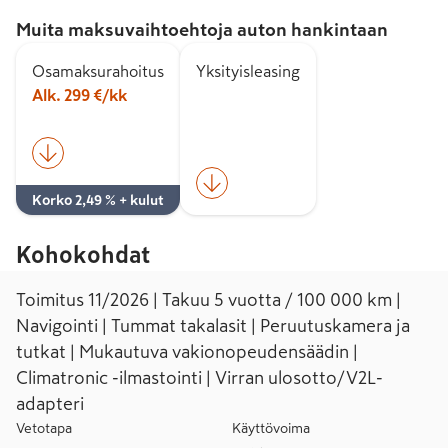
Muita maksuvaihtoehtoja auton hankintaan
Osamaksurahoitus
Yksityisleasing
Alk. 299 €/kk
Korko 2,49 % + kulut
Kohokohdat
Toimitus 11/2026 | Takuu 5 vuotta / 100 000 km |
Navigointi | Tummat takalasit | Peruutuskamera ja
tutkat | Mukautuva vakionopeudensäädin |
Climatronic -ilmastointi | Virran ulosotto/V2L-
adapteri
Vetotapa
Käyttövoima