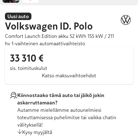
Uusi auto
Volkswagen
ID. Polo
Comfort Launch Edition akku 52 kWh 155 kW / 211
hv 1-vaihteinen automaattivaihteisto
33 310 €
sis. toimituskulut
Katso maksuvaihtoehdot
Kiinnostaako tämä auto tai jäikö jokin
askarruttamaan?
Autamme mielellämme autounelmiesi
toteuttamisessa puhelimitse tai vaikka chatin
välityksellä!
Kysy myyjältä