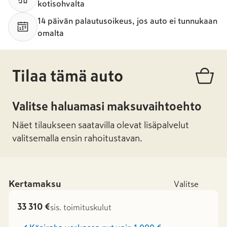
kotisohvalta
14 päivän palautusoikeus, jos auto ei tunnukaan
omalta
Tilaa tämä auto
Valitse haluamasi maksuvaihtoehto
Näet tilaukseen saatavilla olevat lisäpalvelut
valitsemalla ensin rahoitustavan.
Kertamaksu
Valitse
33 310 €
sis. toimituskulut