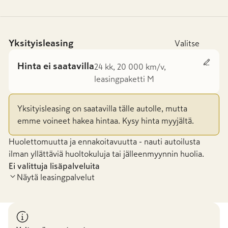
Yksityisleasing
Valitse
Hinta ei saatavilla
24 kk, 20 000 km/v,
leasingpaketti M
Yksityisleasing on saatavilla tälle autolle, mutta
emme voineet hakea hintaa. Kysy hinta myyjältä.
Huolettomuutta ja ennakoitavuutta - nauti autoilusta
ilman yllättäviä huoltokuluja tai jälleenmyynnin huolia.
Ei valittuja lisäpalveluita
Näytä leasingpalvelut