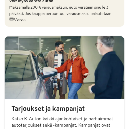
Voit myös varata auton
Maksamalla
200
€ varausmaksun, auto varataan sinulle 3
päiväksi. Jos kauppa peruuntuu, varausmaksu palautetaan.
Varaa
Tarjoukset ja kampanjat
Katso K-Auton kaikki ajankohtaiset ja parhaimmat
autotarjoukset sekä -kampanjat. Kampanjat ovat