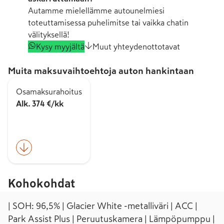
Autamme mielellämme autounelmiesi
toteuttamisessa puhelimitse tai vaikka chatin
välityksellä!
Kysy myyjältä
Muut yhteydenottotavat
Muita maksuvaihtoehtoja auton hankintaan
Osamaksurahoitus
Alk. 374 €/kk
Kohokohdat
| SOH: 96,5% | Glacier White -metalliväri | ACC |
Park Assist Plus | Peruutuskamera | Lämpöpumppu |