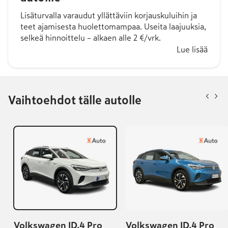
Lisäturvalla varaudut yllättäviin korjauskuluihin ja
teet ajamisesta huolettomampaa. Useita laajuuksia,
selkeä hinnoittelu – alkaen alle 2 €/vrk.
Lue lisää
Vaihtoehdot tälle autolle
Volkswagen ID.4 Pro
Volkswagen ID.4 Pro