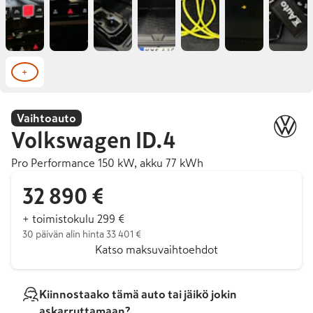
+
Vaihtoauto
Volkswagen
ID.4
Pro Performance 150 kW, akku 77 kWh
32 890 €
+ toimistokulu 299 €
30 päivän alin hinta 33 401 €
Katso maksuvaihtoehdot
Kiinnostaako tämä auto tai jäikö jokin
askarruttamaan?