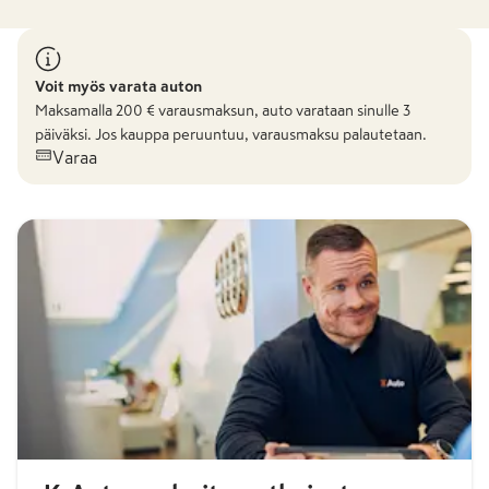
Voit myös varata auton
Maksamalla
200
€ varausmaksun, auto varataan sinulle 3
päiväksi. Jos kauppa peruuntuu, varausmaksu palautetaan.
Varaa