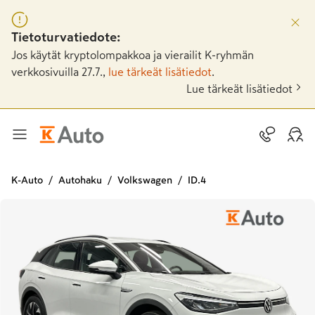
Tietoturvatiedote:
Jos käytät kryptolompakkoa ja vierailit K-ryhmän
verkkosivuilla 27.7.,
lue tärkeät lisätiedot
.
Lue tärkeät lisätiedot
K-Auto
Autohaku
Volkswagen
ID.4