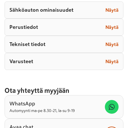
Sähköauton ominaisuudet
Näytä
Perustiedot
Näytä
Tekniset tiedot
Näytä
Varusteet
Näytä
Ota yhteyttä myyjään
WhatsApp
Automyynti ma-pe 8.30-21, la-su 9-19
Avaa chat