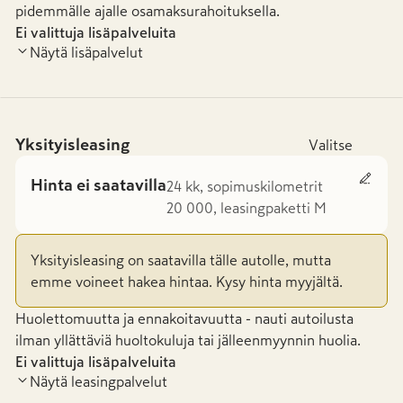
pidemmälle ajalle osamaksurahoituksella.
Ei valittuja lisäpalveluita
Näytä lisäpalvelut
Yksityisleasing
Valitse
Hinta ei saatavilla
24 kk, sopimuskilometrit
20 000, leasingpaketti M
Yksityisleasing on saatavilla tälle autolle, mutta
emme voineet hakea hintaa. Kysy hinta myyjältä.
Huolettomuutta ja ennakoitavuutta - nauti autoilusta
ilman yllättäviä huoltokuluja tai jälleenmyynnin huolia.
Ei valittuja lisäpalveluita
Näytä leasingpalvelut