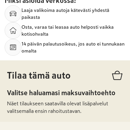
Miksi asioida verkossa?
Laaja valikoima autoja kätevästi yhdestä
paikasta
Osta, varaa tai leasaa auto helposti vaikka
kotisohvalta
14 päivän palautusoikeus, jos auto ei tunnukaan
omalta
Tilaa tämä auto
Valitse haluamasi maksuvaihtoehto
Näet tilaukseen saatavilla olevat lisäpalvelut
valitsemalla ensin rahoitustavan.