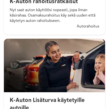
K-Auton rahoitusratkaisut
Nyt saat auton käyttöösi nopeasti, jopa ilman
käsirahaa. Osamaksurahoitus käy sekä uuden että
käytetyn auton rahoitukseen.
Autorahoitus
K-Auton Lisäturva käytetyille
autoille