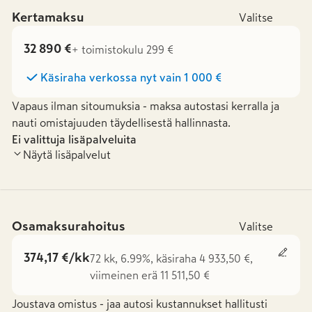
Kertamaksu
Valitse
32 890 €
+ toimistokulu 299 €
Käsiraha verkossa nyt vain
1 000 €
Vapaus ilman sitoumuksia - maksa autostasi kerralla ja
nauti omistajuuden täydellisestä hallinnasta.
Ei valittuja lisäpalveluita
Näytä lisäpalvelut
Osamaksurahoitus
Valitse
374,17 €/kk
72 kk, 6.99%, käsiraha 4 933,50 €,
viimeinen erä 11 511,50 €
Joustava omistus - jaa autosi kustannukset hallitusti