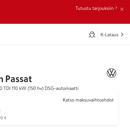
Tutustu tarjouksiin
K-Lataus
n
Passat
,0 TDI 110 kW (150 hv) DSG-automaatti
Katso maksuvaihtoehdot
€
90 €