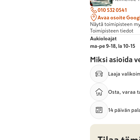
010 532 0541
Avaa osoite Goog
Näytä toimipisteen my
Toimipisteen tiedot
Aukioloajat
ma-pe 9-18, la 10-15
Miksi asioida 
Laaja valikoi
Osta, varaa t
14 päivän pal