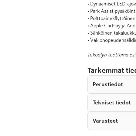
• Dynaamiset LED-ajova
• Park Assist pysäköinti
• Polttoainekäyttöinen 
• Apple CarPlay ja And
• Sähköinen takaluukku
• Vakionopeudensäädi
Tekoälyn tuottama esi
Tarkemmat tie
Perustiedot
Tekniset tiedot
Varusteet