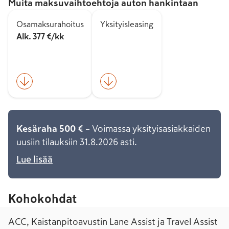
Muita maksuvaihtoehtoja auton hankintaan
Osamaksurahoitus
Yksityisleasing
Alk. 377 €/kk
Kesäraha 500 €
– Voimassa yksityisasiakkaiden
uusiin tilauksiin 31.8.2026 asti.
Lue lisää
Kohokohdat
ACC, Kaistanpitoavustin Lane Assist ja Travel Assist