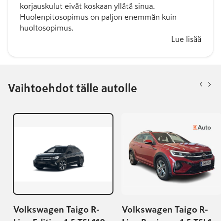
korjauskulut eivät koskaan yllätä sinua.
Huolenpitosopimus on paljon enemmän kuin
huoltosopimus.
Lue lisää
Vaihtoehdot tälle autolle
Volkswagen Taigo R-
Volkswagen Taigo R-