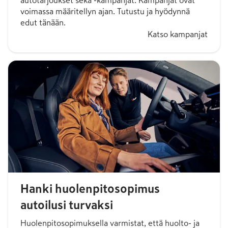
autotarjoukset sekä -kampanjat. Kampanjat ovat
voimassa määritellyn ajan. Tutustu ja hyödynnä
edut tänään.
Katso kampanjat
Hanki huolenpitosopimus
autoilusi turvaksi
Huolenpitosopimuksella varmistat, että huolto- ja