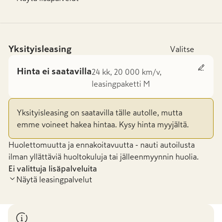
Yksityisleasing
Valitse
Hinta ei saatavilla
24 kk, 20 000 km/v,
leasingpaketti M
Yksityisleasing on saatavilla tälle autolle, mutta
emme voineet hakea hintaa. Kysy hinta myyjältä.
Huolettomuutta ja ennakoitavuutta - nauti autoilusta
ilman yllättäviä huoltokuluja tai jälleenmyynnin huolia.
Ei valittuja lisäpalveluita
Näytä leasingpalvelut