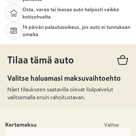
Osta, varaa tai leasaa auto helposti vaikka
kotisohvalta
14 päivän palautusoikeus, jos auto ei tunnukaan
omalta
Tilaa tämä auto
Valitse haluamasi maksuvaihtoehto
Näet tilaukseen saatavilla olevat lisäpalvelut
valitsemalla ensin rahoitustavan.
Kertamaksu
Valitse