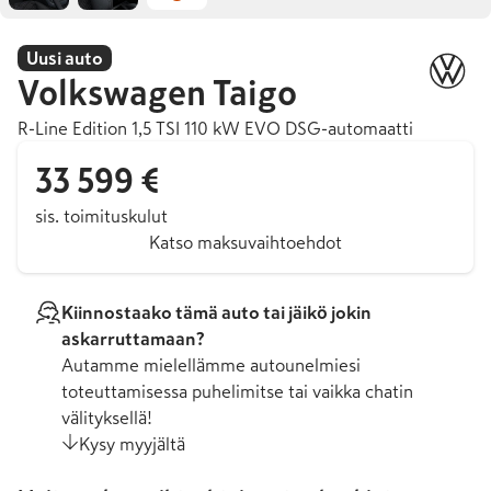
Uusi auto
Volkswagen
Taigo
R-Line Edition 1,5 TSI 110 kW EVO DSG-automaatti
33 599 €
sis. toimituskulut
Katso maksuvaihtoehdot
Kiinnostaako tämä auto tai jäikö jokin
askarruttamaan?
Autamme mielellämme autounelmiesi
toteuttamisessa puhelimitse tai vaikka chatin
välityksellä!
Kysy myyjältä