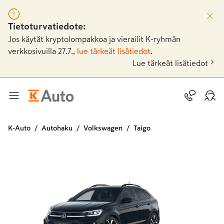
Tietoturvatiedote:
Jos käytät kryptolompakkoa ja vierailit K-ryhmän
verkkosivuilla 27.7.,
lue tärkeät lisätiedot
.
Lue tärkeät lisätiedot
K-Auto
Autohaku
Volkswagen
Taigo