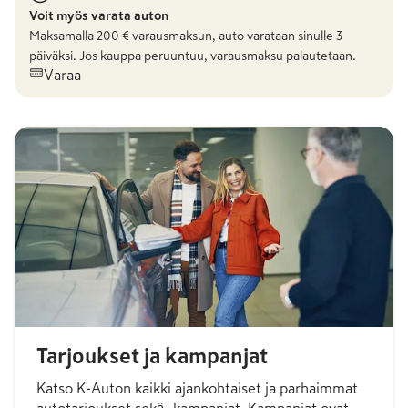
Voit myös varata auton
Maksamalla
200
€ varausmaksun, auto varataan sinulle 3
päiväksi. Jos kauppa peruuntuu, varausmaksu palautetaan.
Varaa
Tarjoukset ja kampanjat
Katso K-Auton kaikki ajankohtaiset ja parhaimmat