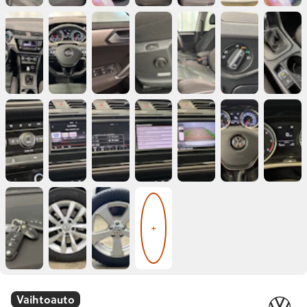
+
Vaihtoauto