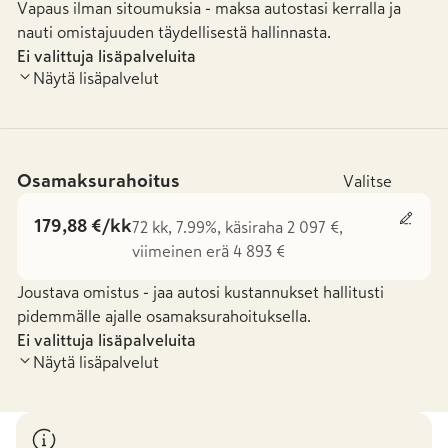
Vapaus ilman sitoumuksia - maksa autostasi kerralla ja
nauti omistajuuden täydellisestä hallinnasta.
Ei valittuja lisäpalveluita
Näytä lisäpalvelut
Osamaksurahoitus
Valitse
179,88 €/kk
72 kk, 7.99%, käsiraha 2 097 €,
viimeinen erä 4 893 €
Joustava omistus - jaa autosi kustannukset hallitusti
pidemmälle ajalle osamaksurahoituksella.
Ei valittuja lisäpalveluita
Näytä lisäpalvelut