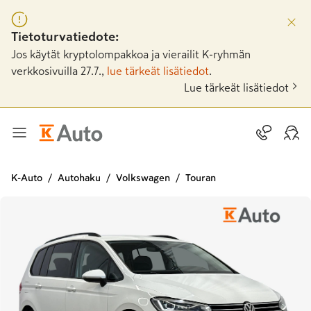
Tietoturvatiedote:
Jos käytät kryptolompakkoa ja vierailit K-ryhmän
verkkosivuilla 27.7.,
lue tärkeät lisätiedot
.
Lue tärkeät lisätiedot
K-Auto
Autohaku
Volkswagen
Touran