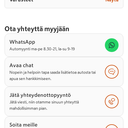
Ota yhteyttä myyjään
WhatsApp
Automyynti ma-pe 8.30-21, la-su 9-19
Avaa chat
Nopein ja helpoin tapa saada lisätietoa autosta tai
apua sen hankkimiseen.
Jätä yhteydenottopyyntö
Jätä viesti, niin otamme sinuun yhteyttä
mahdollisimman pian.
Soita meille