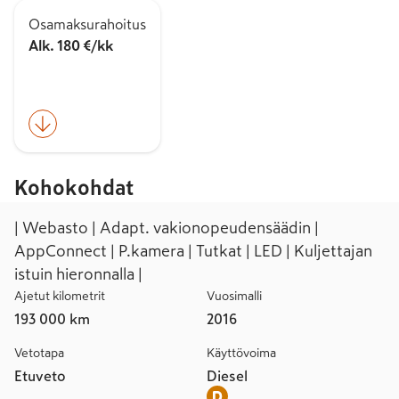
Osamaksurahoitus
Alk. 180 €/kk
Kohokohdat
| Webasto | Adapt. vakionopeudensäädin |
AppConnect | P.kamera | Tutkat | LED | Kuljettajan
istuin hieronnalla |
Ajetut kilometrit
Vuosimalli
193 000 km
2016
Vetotapa
Käyttövoima
Etuveto
Diesel