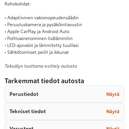
Kohokohdat:

• Adaptiivinen vakionopeudensäädin

• Peruutuskamera ja pysäköintiavustin

• Apple CarPlay ja Android Auto

• Polttoainetoiminen lisälämmitin

• LED-ajovalot ja lämmitetty tuulilasi

• Sähkötoimiset peilit ja ikkunat
Tekoälyn tuottama esittely autosta
Tarkemmat tiedot autosta
Perustiedot
Näytä
Tekniset tiedot
Näytä
Varusteet
Näytä