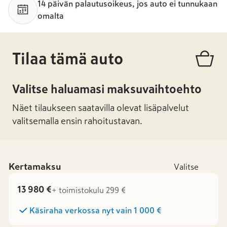
14 päivän palautusoikeus, jos auto ei tunnukaan
omalta
Tilaa tämä auto
Valitse haluamasi maksuvaihtoehto
Näet tilaukseen saatavilla olevat lisäpalvelut
valitsemalla ensin rahoitustavan.
Kertamaksu
Valitse
13 980 €
+ toimistokulu 299 €
Käsiraha verkossa nyt vain
1 000 €