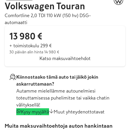
Volkswagen
Touran
Comfortline 2,0 TDI 110 kW (150 hv) DSG-
automaatti
13 980 €
+ toimistokulu 299 €
30 päivän alin hinta 14 980 €
Katso maksuvaihtoehdot
Kiinnostaako tämä auto tai jäikö jokin
askarruttamaan?
Autamme mielellämme autounelmiesi
toteuttamisessa puhelimitse tai vaikka chatin
välityksellä!
Kysy myyjältä
Muut yhteydenottotavat
Muita maksuvaihtoehtoja auton hankintaan