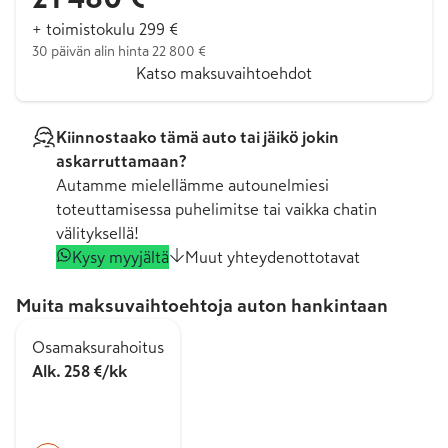
+ toimistokulu 299 €
30 päivän alin hinta 22 800 €
Katso maksuvaihtoehdot
Kiinnostaako tämä auto tai jäikö jokin
askarruttamaan?
Autamme mielellämme autounelmiesi
toteuttamisessa puhelimitse tai vaikka chatin
välityksellä!
Kysy myyjältä
Muut yhteydenottotavat
Muita maksuvaihtoehtoja auton hankintaan
Osamaksurahoitus
Alk. 258 €/kk