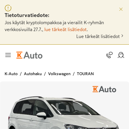
Tietoturvatiedote:
Jos käytät kryptolompakkoa ja vierailit K-ryhmän
verkkosivuilla 27.7.,
lue tärkeät lisätiedot
.
Lue tärkeät lisätiedot
K-Auto
Autohaku
Volkswagen
TOURAN