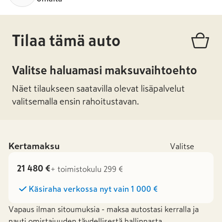
Tilaa tämä auto
Valitse haluamasi maksuvaihtoehto
Näet tilaukseen saatavilla olevat lisäpalvelut
valitsemalla ensin rahoitustavan.
Kertamaksu
Valitse
21 480 €
+ toimistokulu 299 €
Käsiraha verkossa nyt vain
1 000 €
Vapaus ilman sitoumuksia - maksa autostasi kerralla ja
nauti omistajuuden täydellisestä hallinnasta.