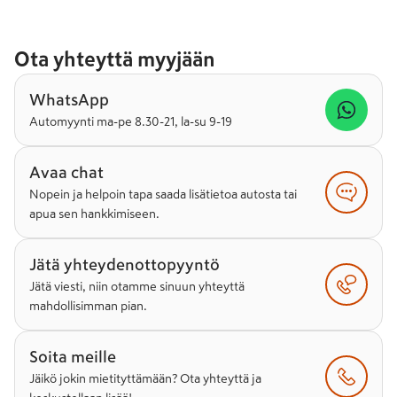
Ota yhteyttä myyjään
WhatsApp
Automyynti ma-pe 8.30-21, la-su 9-19
Avaa chat
Nopein ja helpoin tapa saada lisätietoa autosta tai
apua sen hankkimiseen.
Jätä yhteydenottopyyntö
Jätä viesti, niin otamme sinuun yhteyttä
mahdollisimman pian.
Soita meille
Jäikö jokin mietityttämään? Ota yhteyttä ja