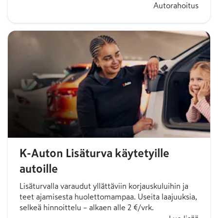
Autorahoitus
K-Auton Lisäturva käytetyille
autoille
Lisäturvalla varaudut yllättäviin korjauskuluihin ja
teet ajamisesta huolettomampaa. Useita laajuuksia,
selkeä hinnoittelu – alkaen alle 2 €/vrk.