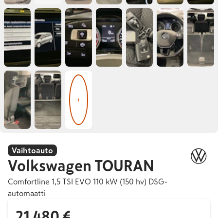
+
Vaihtoauto
Volkswagen
TOURAN
Comfortline 1,5 TSI EVO 110 kW (150 hv) DSG-
automaatti
21 480 €