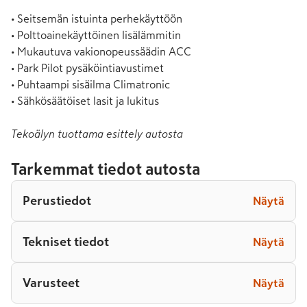
• Seitsemän istuinta perhekäyttöön

• Polttoainekäyttöinen lisälämmitin

• Mukautuva vakionopeussäädin ACC

• Park Pilot pysäköintiavustimet

• Puhtaampi sisäilma Climatronic

• Sähkösäätöiset lasit ja lukitus
Tekoälyn tuottama esittely autosta
Tarkemmat tiedot autosta
Perustiedot
Näytä
Tekniset tiedot
Näytä
Varusteet
Näytä