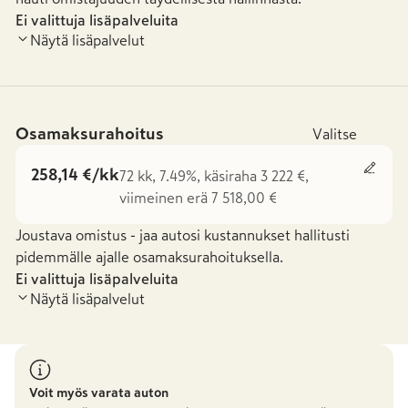
Ei valittuja lisäpalveluita
Näytä lisäpalvelut
Osamaksurahoitus
Valitse
258,14 €/kk
72 kk, 7.49%, käsiraha 3 222 €,
viimeinen erä 7 518,00 €
Joustava omistus - jaa autosi kustannukset hallitusti
pidemmälle ajalle osamaksurahoituksella.
Ei valittuja lisäpalveluita
Näytä lisäpalvelut
Voit myös varata auton