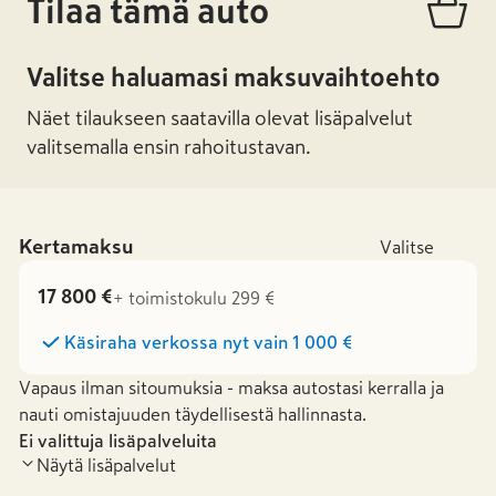
Tilaa tämä auto
Valitse haluamasi maksuvaihtoehto
Näet tilaukseen saatavilla olevat lisäpalvelut
valitsemalla ensin rahoitustavan.
Kertamaksu
Valitse
17 800 €
+ toimistokulu 299 €
Käsiraha verkossa nyt vain
1 000 €
Vapaus ilman sitoumuksia - maksa autostasi kerralla ja
nauti omistajuuden täydellisestä hallinnasta.
Ei valittuja lisäpalveluita
Näytä lisäpalvelut