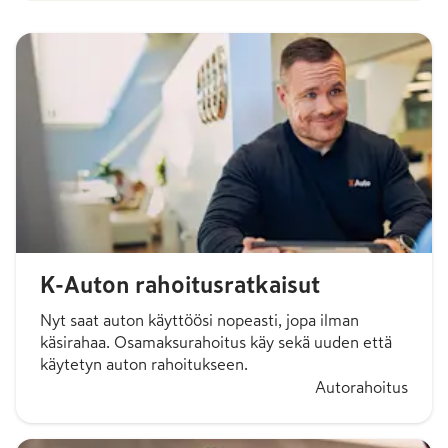
K-Auton rahoitusratkaisut
Nyt saat auton käyttöösi nopeasti, jopa ilman
käsirahaa. Osamaksurahoitus käy sekä uuden että
käytetyn auton rahoitukseen.
Autorahoitus