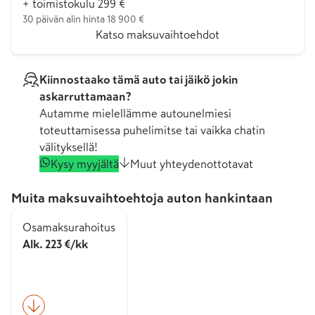
+ toimistokulu 299 €
30 päivän alin hinta 18 900 €
Katso maksuvaihtoehdot
Kiinnostaako tämä auto tai jäikö jokin
askarruttamaan?
Autamme mielellämme autounelmiesi
toteuttamisessa puhelimitse tai vaikka chatin
välityksellä!
Kysy myyjältä
Muut yhteydenottotavat
Muita maksuvaihtoehtoja auton hankintaan
Osamaksurahoitus
Alk. 223 €/kk