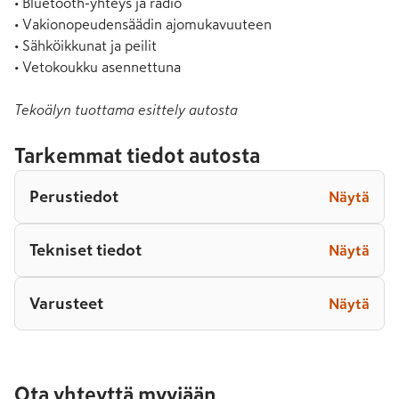
• Bluetooth-yhteys ja radio

• Vakionopeudensäädin ajomukavuuteen

• Sähköikkunat ja peilit

• Vetokoukku asennettuna
Tekoälyn tuottama esittely autosta
Tarkemmat tiedot autosta
Perustiedot
Näytä
Tekniset tiedot
Näytä
Varusteet
Näytä
Ota yhteyttä myyjään