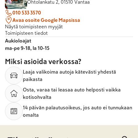
Ohtolankatu 2, 01510 Vantaa
010 533 3570
Avaa osoite Google Mapsissa
Näytä toimipisteen myyjät
Toimipisteen tiedot
Aukioloajat
ma-pe 9-18, la 10-15
Miksi asioida verkossa?
Laaja valikoima autoja kätevästi yhdestä
paikasta
Osta, varaa tai leasaa auto helposti vaikka
kotisohvalta
14 päivän palautusoikeus, jos auto ei tunnukaan
omalta