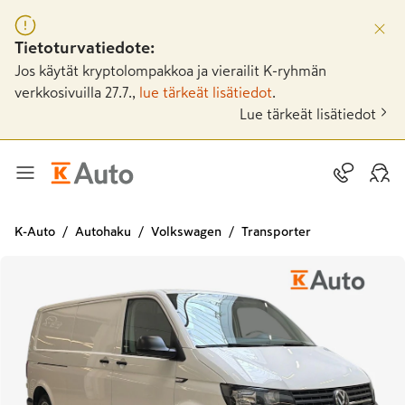
Tietoturvatiedote:
Jos käytät kryptolompakkoa ja vierailit K-ryhmän
verkkosivuilla 27.7.,
lue tärkeät lisätiedot
.
Lue tärkeät lisätiedot
K-Auto
Autohaku
Volkswagen
Transporter