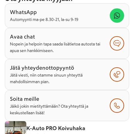
WhatsApp
Automyynti ma-pe 8.30-21, la-su 9-19
Avaa chat
Nopein ja helpoin tapa saada lisätietoa autosta tai
apua sen hankkimiseen.
Jätä yhteydenottopyyntö
Jätä viesti, niin otamme sinuun yhteyttä
mahdollisimman pian.
Soita meille
Jäikö jokin mietityttämään? Ota yhteyttä ja
keskustellaan lisää!
K-Auto PRO Koivuhaka