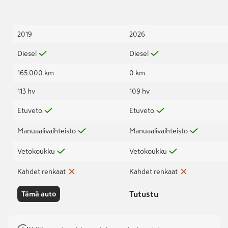
2019
2026
Diesel
Diesel
165 000 km
0 km
113 hv
109 hv
Etuveto
Etuveto
Manuaalivaihteisto
Manuaalivaihteisto
Vetokoukku
Vetokoukku
Kahdet renkaat
Kahdet renkaat
Tutustu
Tämä auto