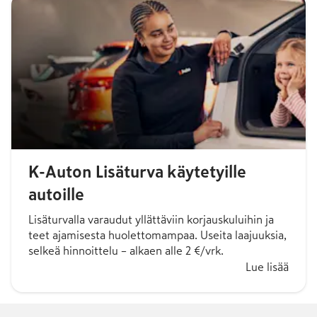
K-Auton Lisäturva käytetyille
autoille
Lisäturvalla varaudut yllättäviin korjauskuluihin ja
teet ajamisesta huolettomampaa. Useita laajuuksia,
selkeä hinnoittelu – alkaen alle 2 €/vrk.
Lue lisää