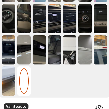
+
Vaihtoauto