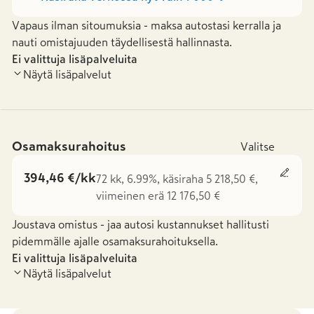
Vapaus ilman sitoumuksia - maksa autostasi kerralla ja
nauti omistajuuden täydellisestä hallinnasta.
Ei valittuja lisäpalveluita
Näytä lisäpalvelut
Osamaksurahoitus
Valitse
394,46 €/kk
72 kk, 6.99%, käsiraha 5 218,50 €,
viimeinen erä 12 176,50 €
Joustava omistus - jaa autosi kustannukset hallitusti
pidemmälle ajalle osamaksurahoituksella.
Ei valittuja lisäpalveluita
Näytä lisäpalvelut