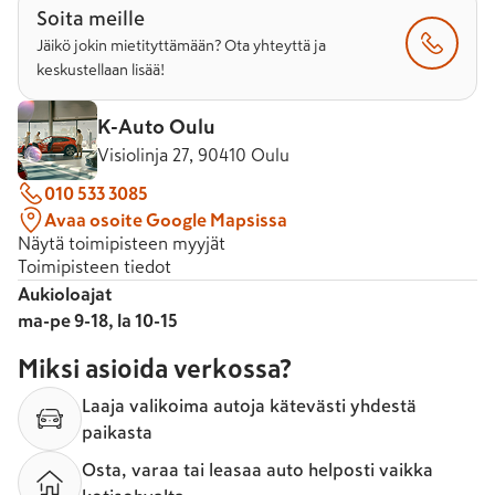
Soita meille
Jäikö jokin mietityttämään? Ota yhteyttä ja
keskustellaan lisää!
K-Auto Oulu
Visiolinja 27, 90410 Oulu
010 533 3085
Avaa osoite Google Mapsissa
Näytä toimipisteen myyjät
Toimipisteen tiedot
Aukioloajat
ma-pe 9-18, la 10-15
Miksi asioida verkossa?
Laaja valikoima autoja kätevästi yhdestä
paikasta
Osta, varaa tai leasaa auto helposti vaikka