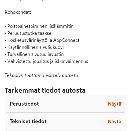
Kohokohdat:

• Polttoainetoiminen lisälämmitin

• Peruutustutka taakse

• Kosketusvärinäyttö ja AppConnect

• Käytännöllinen sivuliukuovi

• Turvallinen sivutuuliavustin

• Vahvistettu jousitus ja iskunvaimennus
Tekoälyn tuottama esittely autosta
Tarkemmat tiedot autosta
Perustiedot
Näytä
Tekniset tiedot
Näytä