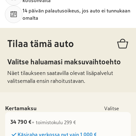
kotisohvalta
14 päivän palautusoikeus, jos auto ei tunnukaan
omalta
Tilaa tämä auto
Valitse haluamasi maksuvaihtoehto
Näet tilaukseen saatavilla olevat lisäpalvelut
valitsemalla ensin rahoitustavan.
Kertamaksu
Valitse
34 790 €
+ toimistokulu 299 €
Käsiraha verkossa nyt vain
1 000 €