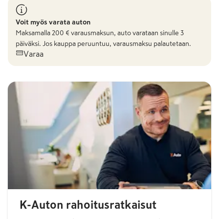
Voit myös varata auton
Maksamalla
200
€ varausmaksun, auto varataan sinulle 3
päiväksi. Jos kauppa peruuntuu, varausmaksu palautetaan.
Varaa
K-Auton rahoitusratkaisut