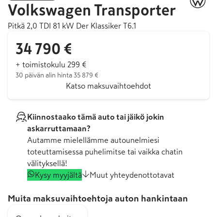
Volkswagen
Transporter
Pitkä 2,0 TDI 81 kW Der Klassiker T6.1
34 790 €
+ toimistokulu 299 €
30 päivän alin hinta 35 879 €
Katso maksuvaihtoehdot
Kiinnostaako tämä auto tai jäikö jokin
askarruttamaan?
Autamme mielellämme autounelmiesi
toteuttamisessa puhelimitse tai vaikka chatin
välityksellä!
Kysy myyjältä
Muut yhteydenottotavat
Muita maksuvaihtoehtoja auton hankintaan