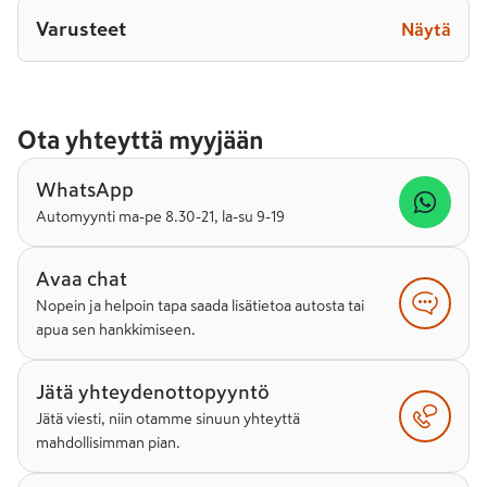
Varusteet
Näytä
Ota yhteyttä myyjään
WhatsApp
Automyynti ma-pe 8.30-21, la-su 9-19
Avaa chat
Nopein ja helpoin tapa saada lisätietoa autosta tai
apua sen hankkimiseen.
Jätä yhteydenottopyyntö
Jätä viesti, niin otamme sinuun yhteyttä
mahdollisimman pian.