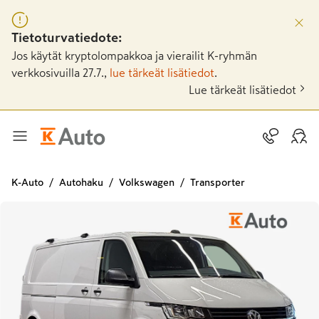
Tietoturvatiedote:
Jos käytät kryptolompakkoa ja vierailit K-ryhmän
verkkosivuilla 27.7.,
lue tärkeät lisätiedot
.
Lue tärkeät lisätiedot
K-Auto
Autohaku
Volkswagen
Transporter