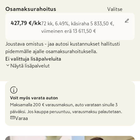
Osamaksurahoitus
Valitse
427,79 €/kk
72 kk, 6.49%, käsiraha 5 833,50 €,
viimeinen erä 13 611,50 €
Joustava omistus - jaa autosi kustannukset hallitusti
pidemmälle ajalle osamaksurahoituksella.
Ei valittuja lisäpalveluita
Näytä lisäpalvelut
Voit myös varata auton
Maksamalla
200
€ varausmaksun, auto varataan sinulle 3
päiväksi. Jos kauppa peruuntuu, varausmaksu palautetaan.
Varaa