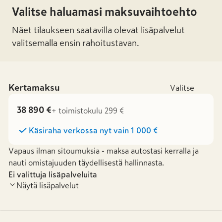
Valitse haluamasi maksuvaihtoehto
Näet tilaukseen saatavilla olevat lisäpalvelut
valitsemalla ensin rahoitustavan.
Kertamaksu
Valitse
38 890 €
+ toimistokulu 299 €
Käsiraha verkossa nyt vain
1 000 €
Vapaus ilman sitoumuksia - maksa autostasi kerralla ja
nauti omistajuuden täydellisestä hallinnasta.
Ei valittuja lisäpalveluita
Näytä lisäpalvelut