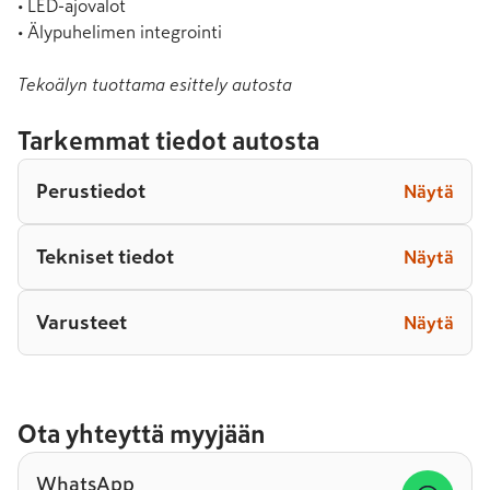
• LED-ajovalot

• Älypuhelimen integrointi
Tekoälyn tuottama esittely autosta
Tarkemmat tiedot autosta
Perustiedot
Näytä
Tekniset tiedot
Näytä
Varusteet
Näytä
Ota yhteyttä myyjään
WhatsApp