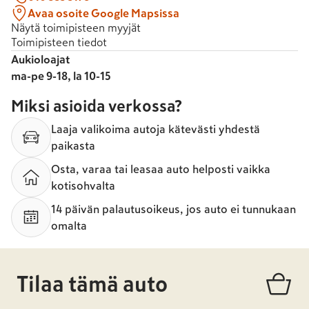
Avaa osoite Google Mapsissa
Näytä toimipisteen myyjät
Toimipisteen tiedot
Aukioloajat
ma-pe 9-18, la 10-15
Miksi asioida verkossa?
Laaja valikoima autoja kätevästi yhdestä
paikasta
Osta, varaa tai leasaa auto helposti vaikka
kotisohvalta
14 päivän palautusoikeus, jos auto ei tunnukaan
omalta
Tilaa tämä auto