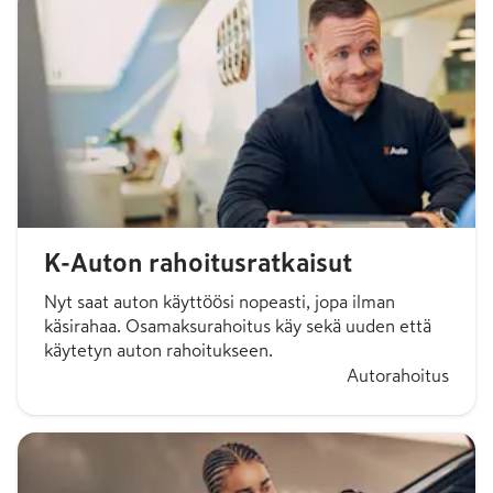
K-Auton rahoitusratkaisut
Nyt saat auton käyttöösi nopeasti, jopa ilman
käsirahaa. Osamaksurahoitus käy sekä uuden että
käytetyn auton rahoitukseen.
Autorahoitus