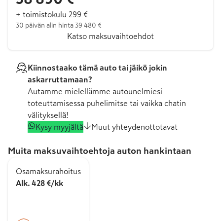
+ toimistokulu 299 €
30 päivän alin hinta 39 480 €
Katso maksuvaihtoehdot
Kiinnostaako tämä auto tai jäikö jokin
askarruttamaan?
Autamme mielellämme autounelmiesi
toteuttamisessa puhelimitse tai vaikka chatin
välityksellä!
Kysy myyjältä
Muut yhteydenottotavat
Muita maksuvaihtoehtoja auton hankintaan
Osamaksurahoitus
Alk. 428 €/kk