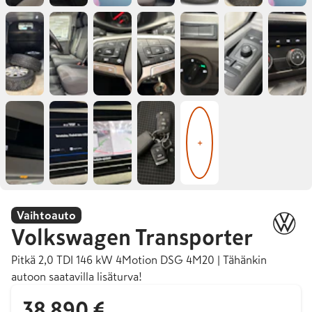
+
Vaihtoauto
Volkswagen
Transporter
Pitkä 2,0 TDI 146 kW 4Motion DSG 4M20 | Tähänkin
autoon saatavilla lisäturva!
38 890 €