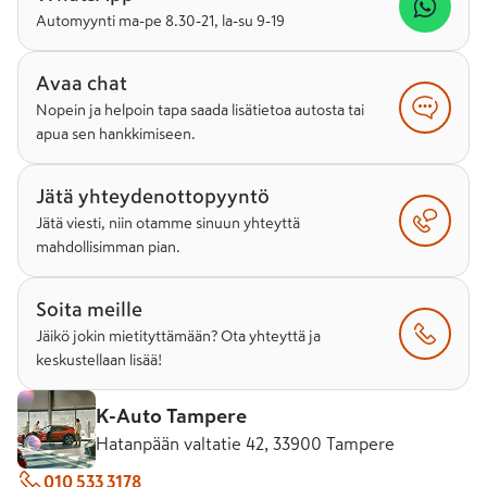
Automyynti ma-pe 8.30-21, la-su 9-19
Avaa chat
Nopein ja helpoin tapa saada lisätietoa autosta tai
apua sen hankkimiseen.
Jätä yhteydenottopyyntö
Jätä viesti, niin otamme sinuun yhteyttä
mahdollisimman pian.
Soita meille
Jäikö jokin mietityttämään? Ota yhteyttä ja
keskustellaan lisää!
K-Auto Tampere
Hatanpään valtatie 42, 33900 Tampere
010 533 3178