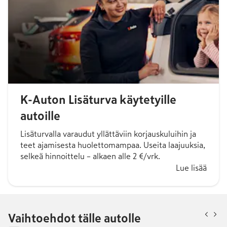
K-Auton Lisäturva käytetyille
autoille
Lisäturvalla varaudut yllättäviin korjauskuluihin ja
teet ajamisesta huolettomampaa. Useita laajuuksia,
selkeä hinnoittelu – alkaen alle 2 €/vrk.
Lue lisää
Vaihtoehdot tälle autolle