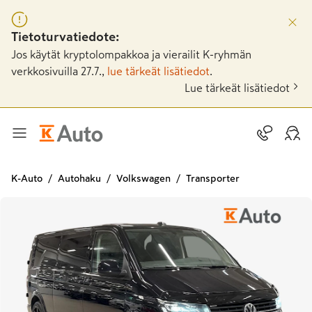
Tietoturvatiedote:
Jos käytät kryptolompakkoa ja vierailit K-ryhmän
verkkosivuilla 27.7.,
lue tärkeät lisätiedot
.
Lue tärkeät lisätiedot
K-Auto
Autohaku
Volkswagen
Transporter