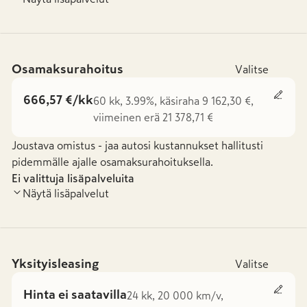
Osamaksurahoitus
Valitse
666,57 €/kk
60 kk, 3.99%, käsiraha 9 162,30 €,
viimeinen erä 21 378,71 €
Joustava omistus - jaa autosi kustannukset hallitusti
pidemmälle ajalle osamaksurahoituksella.
Ei valittuja lisäpalveluita
Näytä lisäpalvelut
Yksityisleasing
Valitse
Hinta ei saatavilla
24 kk, 20 000 km/v,