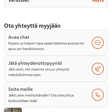
Varusteet
Näytä
Ota yhteyttä myyjään
Avaa chat
Nopein ja helpoin tapa saada lisätietoa autosta tai
apua sen hankkimiseen.
Jätä yhteydenottopyyntö
Jätä viesti, niin otamme sinuun yhteyttä
mahdollisimman pian.
Soita meille
Jäikö jokin mietityttämään? Ota yhteyttä ja
keskustellaan lisää!