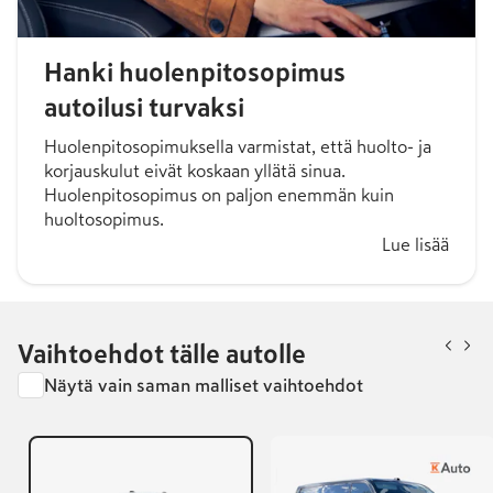
Hanki huolenpitosopimus
autoilusi turvaksi
Huolenpitosopimuksella varmistat, että huolto- ja
korjauskulut eivät koskaan yllätä sinua.
Huolenpitosopimus on paljon enemmän kuin
huoltosopimus.
Lue lisää
Vaihtoehdot tälle autolle
Näytä vain saman malliset vaihtoehdot