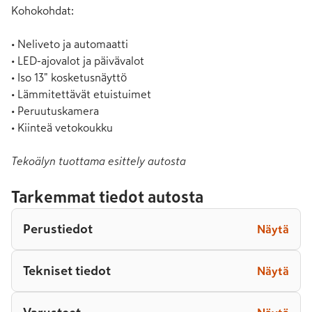
Kohokohdat:

• Neliveto ja automaatti

• LED-ajovalot ja päivävalot

• Iso 13" kosketusnäyttö

• Lämmitettävät etuistuimet

• Peruutuskamera

• Kiinteä vetokoukku
Tekoälyn tuottama esittely autosta
Tarkemmat tiedot autosta
Perustiedot
Näytä
Tekniset tiedot
Näytä