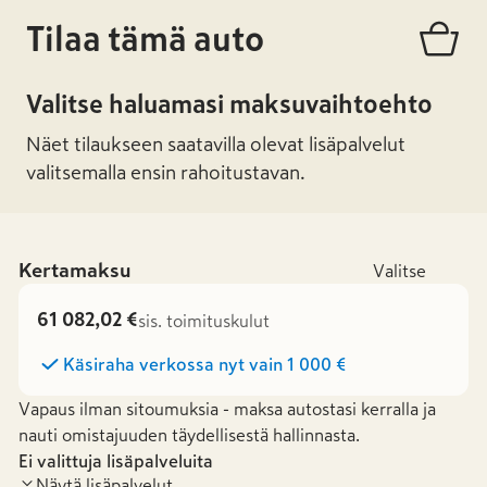
Tilaa tämä auto
Valitse haluamasi maksuvaihtoehto
Näet tilaukseen saatavilla olevat lisäpalvelut
valitsemalla ensin rahoitustavan.
Kertamaksu
Valitse
61 082,02 €
sis. toimituskulut
Käsiraha verkossa nyt vain
1 000 €
Vapaus ilman sitoumuksia - maksa autostasi kerralla ja
nauti omistajuuden täydellisestä hallinnasta.
Ei valittuja lisäpalveluita
Näytä lisäpalvelut