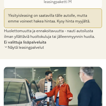
leasingpaketti M
Yksityisleasing on saatavilla tälle autolle, mutta
emme voineet hakea hintaa. Kysy hinta myyjältä.
Huolettomuutta ja ennakoitavuutta - nauti autoilusta
ilman yllättäviä huoltokuluja tai jälleenmyynnin huolia.
Ei valittuja lisäpalveluita
Näytä leasingpalvelut