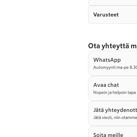
Varusteet
Ota yhteyttä m
WhatsApp
Automyynti ma-pe 8.30-
Avaa chat
Nopein ja helpoin tapa 
Jätä yhteydenot
Jätä viesti, niin otamm
Soita meille