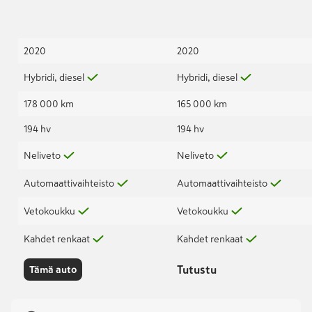
2020
2020
Hybridi, diesel
Hybridi, diesel
178 000 km
165 000 km
194 hv
194 hv
Neliveto
Neliveto
Automaattivaihteisto
Automaattivaihteisto
Vetokoukku
Vetokoukku
Kahdet renkaat
Kahdet renkaat
Tutustu
Tämä auto