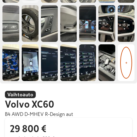
+
Vaihtoauto
Volvo
XC60
B4 AWD D-MHEV R-Design aut
29 800 €