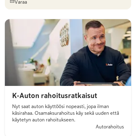
Varaa
K-Auton rahoitusratkaisut
Nyt saat auton käyttöösi nopeasti, jopa ilman
käsirahaa. Osamaksurahoitus käy sekä uuden että
käytetyn auton rahoitukseen.
Autorahoitus