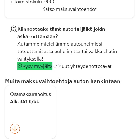
+ toimistokulu 299 €
Katso maksuvaihtoehdot
Kiinnostaako tämä auto tai jäikö jokin
askarruttamaan?
Autamme mielellämme autounelmiesi
toteuttamisessa puhelimitse tai vaikka chatin
välityksellä!
Kysy myyjältä
Muut yhteydenottotavat
Muita maksuvaihtoehtoja auton hankintaan
Osamaksurahoitus
Alk. 341 €/kk