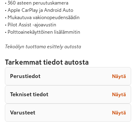
• 360 asteen peruutuskamera

• Apple CarPlay ja Android Auto

• Mukautuva vakionopeudensäädin

• Pilot Assist -ajoavustin

• Polttoainekäyttöinen lisälämmitin
Tekoälyn tuottama esittely autosta
Tarkemmat tiedot autosta
Perustiedot
Näytä
Tekniset tiedot
Näytä
Varusteet
Näytä