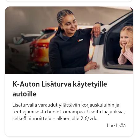
K-Auton Lisäturva käytetyille
autoille
Lisäturvalla varaudut yllättäviin korjauskuluihin ja
teet ajamisesta huolettomampaa. Useita laajuuksia,
selkeä hinnoittelu – alkaen alle 2 €/vrk.
Lue lisää