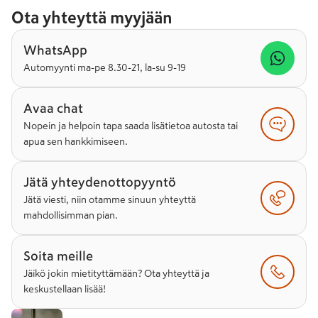
Ota yhteyttä myyjään
WhatsApp
Automyynti ma-pe 8.30-21, la-su 9-19
Avaa chat
Nopein ja helpoin tapa saada lisätietoa autosta tai
apua sen hankkimiseen.
Jätä yhteydenottopyyntö
Jätä viesti, niin otamme sinuun yhteyttä
mahdollisimman pian.
Soita meille
Jäikö jokin mietityttämään? Ota yhteyttä ja
keskustellaan lisää!