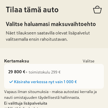
Tilaa tämä auto
Valitse haluamasi maksuvaihtoehto
Näet tilaukseen saatavilla olevat lisäpalvelut
valitsemalla ensin rahoitustavan.
Kertamaksu
Valitse
29 800 €
+ toimistokulu 299 €
Käsiraha verkossa nyt vain
1 000 €
Vapaus ilman sitoumuksia - maksa autostasi kerralla ja
nauti omistajuuden täydellisestä hallinnasta.
Ei valittuja lisäpalveluita