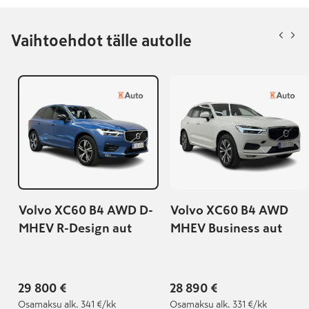
Vaihtoehdot tälle autolle
Volvo XC60 B4 AWD D-
Volvo XC60 B4 AWD
MHEV R-Design aut
MHEV Business aut
29 800 €
28 890 €
Osamaksu
alk. 341 €/kk
Osamaksu
alk. 331 €/kk