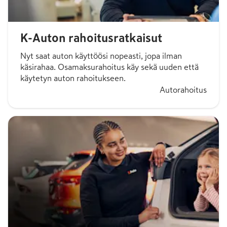
K-Auton rahoitusratkaisut
Nyt saat auton käyttöösi nopeasti, jopa ilman
käsirahaa. Osamaksurahoitus käy sekä uuden että
käytetyn auton rahoitukseen.
Autorahoitus