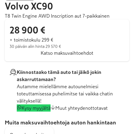
Volvo
XC90
T8 Twin Engine AWD Inscription aut 7-paikkainen
28 900 €
+ toimistokulu 299 €
30 päivän alin hinta 29 570 €
Katso maksuvaihtoehdot
Kiinnostaako tämä auto tai jäikö jokin
askarruttamaan?
Autamme mielellämme autounelmiesi
toteuttamisessa puhelimitse tai vaikka chatin
välityksellä!
Kysy myyjältä
Muut yhteydenottotavat
Muita maksuvaihtoehtoja auton hankintaan