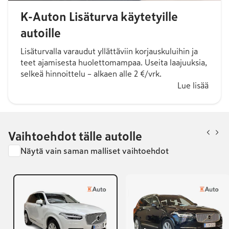
K-Auton Lisäturva käytetyille
autoille
Lisäturvalla varaudut yllättäviin korjauskuluihin ja
teet ajamisesta huolettomampaa. Useita laajuuksia,
selkeä hinnoittelu – alkaen alle 2 €/vrk.
Lue lisää
Vaihtoehdot tälle autolle
Näytä vain saman malliset vaihtoehdot