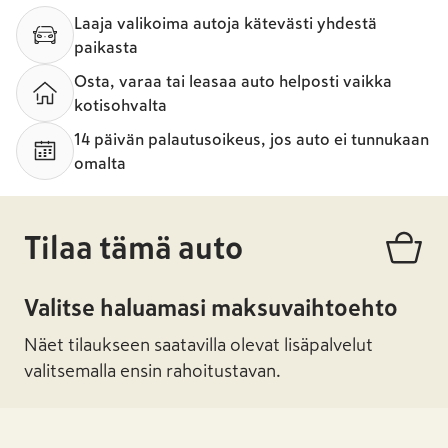
Laaja valikoima autoja kätevästi yhdestä
paikasta
Osta, varaa tai leasaa auto helposti vaikka
kotisohvalta
14 päivän palautusoikeus, jos auto ei tunnukaan
omalta
Tilaa tämä auto
Valitse haluamasi maksuvaihtoehto
Näet tilaukseen saatavilla olevat lisäpalvelut
valitsemalla ensin rahoitustavan.