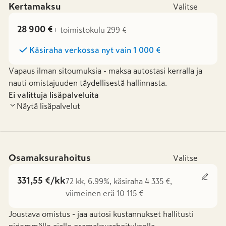
Kertamaksu
Valitse
28 900 €
+ toimistokulu 299 €
Käsiraha verkossa nyt vain
1 000 €
Vapaus ilman sitoumuksia - maksa autostasi kerralla ja
nauti omistajuuden täydellisestä hallinnasta.
Ei valittuja lisäpalveluita
Näytä lisäpalvelut
Osamaksurahoitus
Valitse
331,55 €/kk
72 kk, 6.99%, käsiraha 4 335 €,
viimeinen erä 10 115 €
Joustava omistus - jaa autosi kustannukset hallitusti