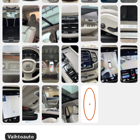
+
Vaihtoauto