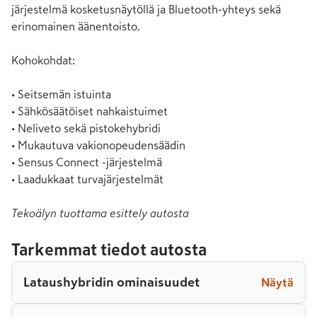
järjestelmä kosketusnäytöllä ja Bluetooth-yhteys sekä 
erinomainen äänentoisto.

Kohokohdat:

• Seitsemän istuinta

• Sähkösäätöiset nahkaistuimet

• Neliveto sekä pistokehybridi

• Mukautuva vakionopeudensäädin

• Sensus Connect -järjestelmä

• Laadukkaat turvajärjestelmät
Tekoälyn tuottama esittely autosta
Tarkemmat tiedot autosta
Lataushybridin ominaisuudet
Näytä