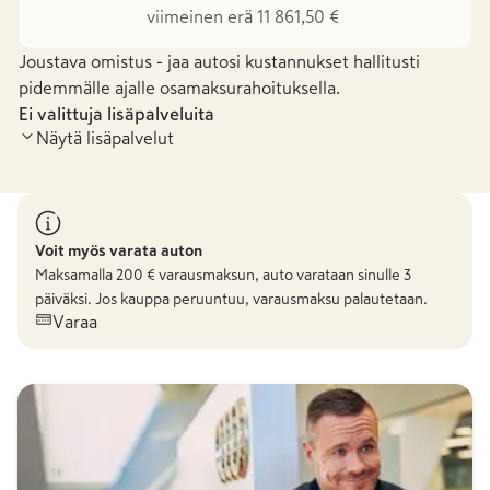
viimeinen erä 11 861,50 €
Joustava omistus - jaa autosi kustannukset hallitusti
pidemmälle ajalle osamaksurahoituksella.
Ei valittuja lisäpalveluita
Näytä lisäpalvelut
Voit myös varata auton
Maksamalla
200
€ varausmaksun, auto varataan sinulle 3
päiväksi. Jos kauppa peruuntuu, varausmaksu palautetaan.
Varaa