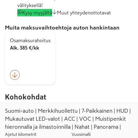
välityksellä!
Kysy myyjältä
Muut yhteydenottotavat
Muita maksuvaihtoehtoja auton hankintaan
Osamaksurahoitus
Alk. 385 €/kk
Kohokohdat
Suomi-auto | Merkkihuollettu | 7-Paikkainen | HUD |
Mukautuvat LED-valot | ACC | VOC | Muistipenkit
hieronnalla ja ilmastoinnilla | Nahat | Panorama |
Ajetut kilometrit
Vuosimalli