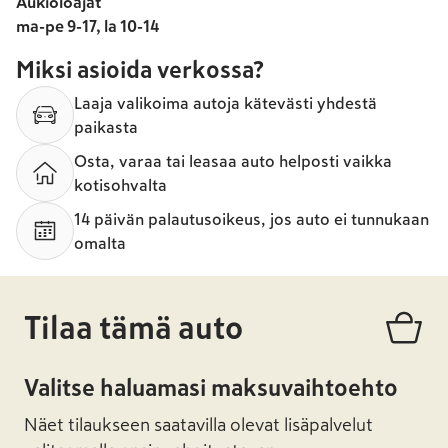
Aukioloajat
ma-pe 9-17, la 10-14
Miksi asioida verkossa?
Laaja valikoima autoja kätevästi yhdestä
paikasta
Osta, varaa tai leasaa auto helposti vaikka
kotisohvalta
14 päivän palautusoikeus, jos auto ei tunnukaan
omalta
Tilaa tämä auto
Valitse haluamasi maksuvaihtoehto
Näet tilaukseen saatavilla olevat lisäpalvelut