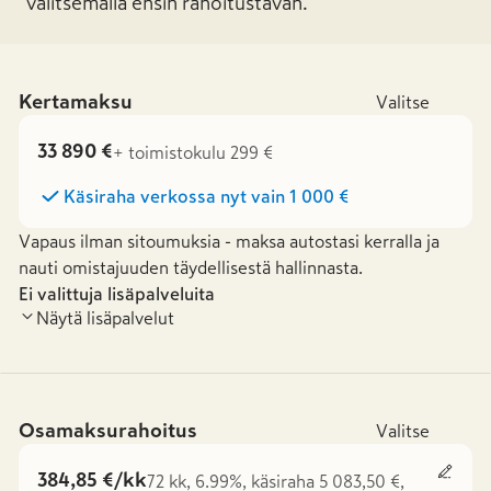
valitsemalla ensin rahoitustavan.
Kertamaksu
Valitse
33 890 €
+ toimistokulu 299 €
Käsiraha verkossa nyt vain
1 000 €
Vapaus ilman sitoumuksia - maksa autostasi kerralla ja
nauti omistajuuden täydellisestä hallinnasta.
Ei valittuja lisäpalveluita
Näytä lisäpalvelut
Osamaksurahoitus
Valitse
384,85 €/kk
72 kk, 6.99%, käsiraha 5 083,50 €,