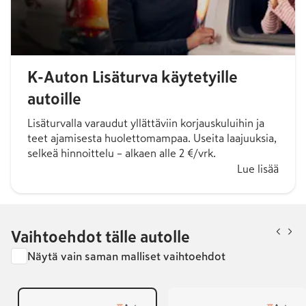
K-Auton Lisäturva käytetyille
autoille
Lisäturvalla varaudut yllättäviin korjauskuluihin ja
teet ajamisesta huolettomampaa. Useita laajuuksia,
selkeä hinnoittelu – alkaen alle 2 €/vrk.
Lue lisää
Vaihtoehdot tälle autolle
Näytä vain saman malliset vaihtoehdot