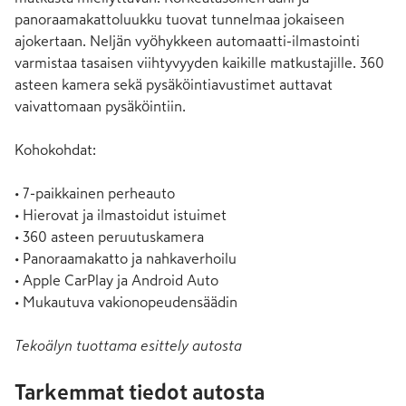
panoraamakattoluukku tuovat tunnelmaa jokaiseen 
ajokertaan. Neljän vyöhykkeen automaatti-ilmastointi 
varmistaa tasaisen viihtyvyyden kaikille matkustajille. 360 
asteen kamera sekä pysäköintiavustimet auttavat 
vaivattomaan pysäköintiin.

Kohokohdat:

• 7-paikkainen perheauto

• Hierovat ja ilmastoidut istuimet

• 360 asteen peruutuskamera

• Panoraamakatto ja nahkaverhoilu

• Apple CarPlay ja Android Auto

• Mukautuva vakionopeudensäädin
Tekoälyn tuottama esittely autosta
Tarkemmat tiedot autosta