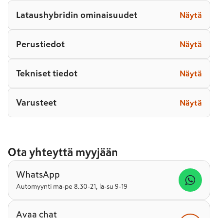
Lataushybridin ominaisuudet
Näytä
Perustiedot
Näytä
Tekniset tiedot
Näytä
Varusteet
Näytä
Ota yhteyttä myyjään
WhatsApp
Automyynti ma-pe 8.30-21, la-su 9-19
Avaa chat