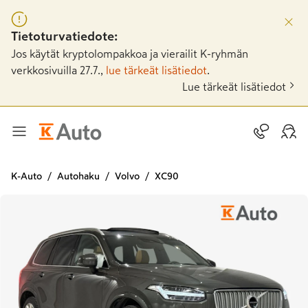
Tietoturvatiedote:
Jos käytät kryptolompakkoa ja vierailit K-ryhmän
verkkosivuilla 27.7.,
lue tärkeät lisätiedot
.
Lue tärkeät lisätiedot
K-Auto
Autohaku
Volvo
XC90