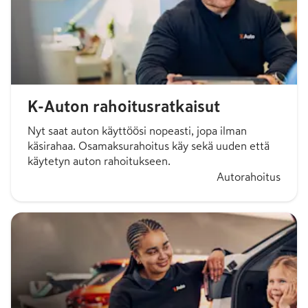
K-Auton rahoitusratkaisut
Nyt saat auton käyttöösi nopeasti, jopa ilman
käsirahaa. Osamaksurahoitus käy sekä uuden että
käytetyn auton rahoitukseen.
Autorahoitus