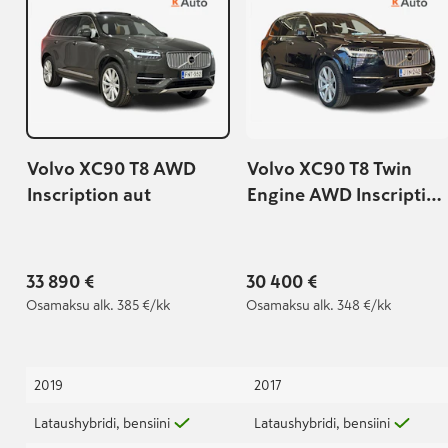
Volvo XC90 T8 AWD
Volvo XC90 T8 Twin
Inscription aut
Engine AWD Inscription
aut
33 890 €
30 400 €
Osamaksu
alk. 385 €/kk
Osamaksu
alk. 348 €/kk
2019
2017
Lataushybridi, bensiini
Lataushybridi, bensiini