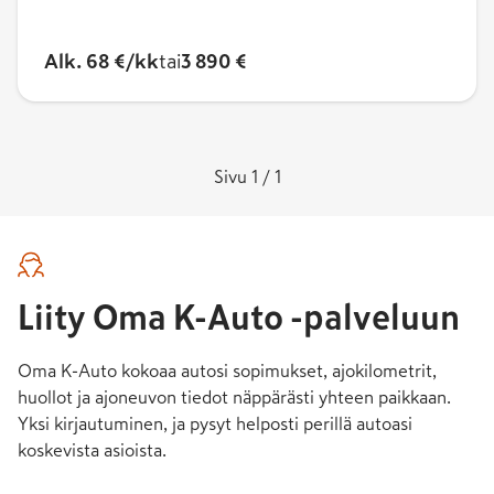
Alk. 68 €/kk
tai
3 890 €
Sivu 1 / 1
Liity Oma K-Auto -palveluun
Oma K-Auto kokoaa autosi sopimukset, ajokilometrit,
huollot ja ajoneuvon tiedot näppärästi yhteen paikkaan.
Yksi kirjautuminen, ja pysyt helposti perillä autoasi
koskevista asioista.