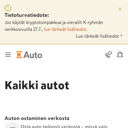
Tietoturvatiedote:
Jos käytät kryptolompakkoa ja vierailit K-ryhmän
verkkosivuilla 27.7.,
lue tärkeät lisätiedot
.
Lue tärkeät lisätiedot
Kaikki autot
Auton ostaminen verkosta
Osta auto helposti verkosta – missä vain,