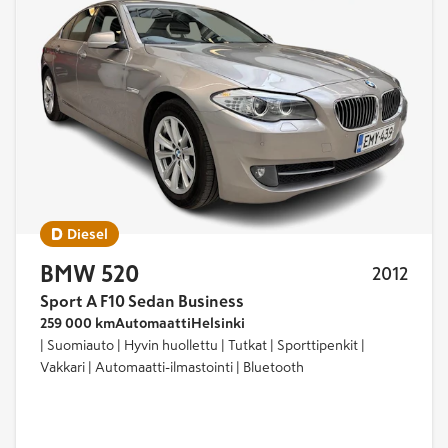
Diesel
BMW 520
2012
Sport A F10 Sedan Business
259 000 km
Automaatti
Helsinki
| Suomiauto | Hyvin huollettu | Tutkat | Sporttipenkit |
Vakkari | Automaatti-ilmastointi | Bluetooth