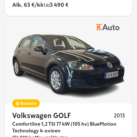
Alk. 63 €/kk
tai
3 490 €
Bensiini
Volkswagen GOLF
2013
Comfortline 1,2 TSI 77 kW (105 hv) BlueMotion
Technology 4-ovinen