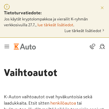
Tietoturvatiedote:
Jos käytät kryptolompakkoa ja vierailit K-ryhmän
verkkosivuilla 27.7.,
lue tärkeät lisätiedot
.
Lue tärkeät lisätiedot
Vaihtoautot
K-Auton vaihtoautot ovat hyväkuntoisia sekä
laadukkaita. Etsit sitten
henkilöautoa
tai