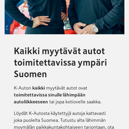
Kaikki myytävät autot
toimitettavissa ympäri
Suomen
K-Auton
kaikki
myytävät autot ovat
toimitettavissa sinulle lähimpään
autoliikkeeseen
tai jopa kotiovelle saakka.
Löydät K-Autosta käytettyjä autoja kattavasti
joka puolelta Suomea. Tutustu alta lähimmän
myymälän paikkakuntakohtaiseen tarjontaan, ota