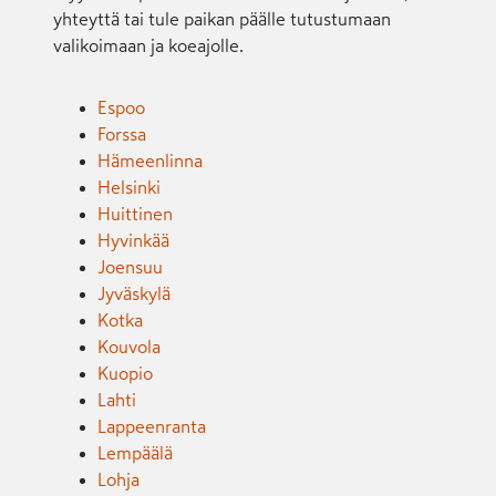
yhteyttä tai tule paikan päälle tutustumaan
valikoimaan ja koeajolle.
Espoo
Forssa
Hämeenlinna
Helsinki
Huittinen
Hyvinkää
Joensuu
Jyväskylä
Kotka
Kouvola
Kuopio
Lahti
Lappeenranta
Lempäälä
Lohja