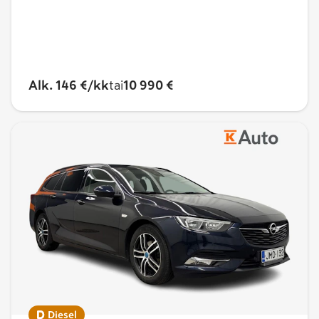
Alk. 146 €/kk
tai
10 990 €
Diesel