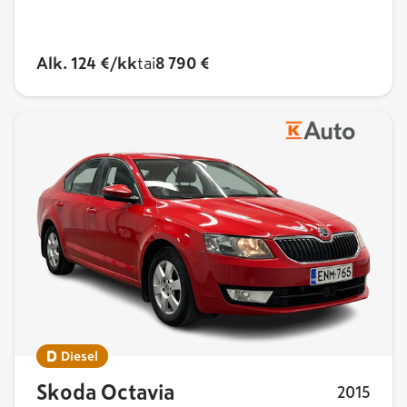
Alk. 124 €/kk
tai
8 790 €
Diesel
Skoda Octavia
2015