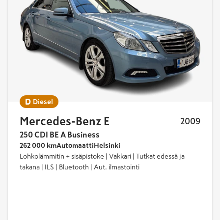
Diesel
Mercedes-Benz E
2009
250 CDI BE A Business
262 000 km
Automaatti
Helsinki
Lohkolämmitin + sisäpistoke | Vakkari | Tutkat edessä ja
takana | ILS | Bluetooth | Aut. ilmastointi