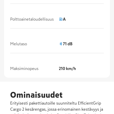
Polttoainetaloudellisuus
A
Melutaso
71 dB
Maksiminopeus
210 km/h
Ominaisuudet
Erityisesti pakettiautoille suunniteltu EfficientGrip
Cargo 2 kesärengas, jossa erinomainen kestävyys ja