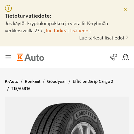
Tietoturvatiedote:
Jos käytät kryptolompakkoa ja vierailit K-ryhmän
verkkosivuilla 27.7.,
lue tärkeät lisätiedot
.
Lue tärkeät lisätiedot
K-Auto
Renkaat
Goodyear
EfficientGrip Cargo 2
215/65R16