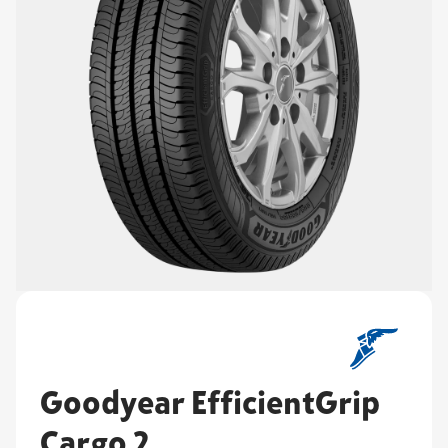
Goodyear EfficientGrip
Cargo 2