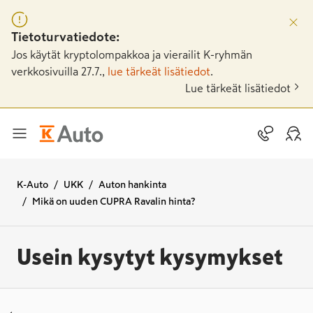
Tietoturvatiedote:
Jos käytät kryptolompakkoa ja vierailit K-ryhmän
verkkosivuilla 27.7.,
lue tärkeät lisätiedot
.
Lue tärkeät lisätiedot
K-Auto
UKK
Auton hankinta
Mikä on uuden CUPRA Ravalin hinta?
Usein kysytyt kysymykset