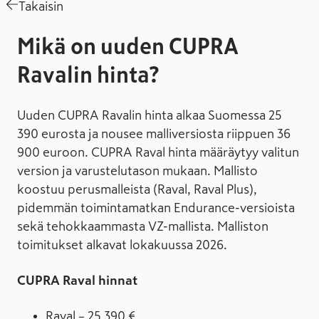
Takaisin
Mikä on uuden CUPRA
Ravalin hinta?
Uuden CUPRA Ravalin hinta alkaa Suomessa 25
390 eurosta ja nousee malliversiosta riippuen 36
900 euroon. CUPRA Raval hinta määräytyy valitun
version ja varustelu­tason mukaan. Mallisto
koostuu perus­malleista (Raval, Raval Plus),
pidemmän toiminta­matkan Endurance-versioista
sekä tehokkaammasta VZ-mallista. Malliston
toimitukset alkavat lokakuussa 2026.
CUPRA Raval hinnat
Raval – 25 390 €