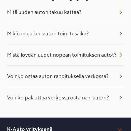
Mitä uuden auton takuu kattaa?
Mikä on uuden auton toimitusaika?
Mistä löydän uudet nopean toimituksen autot?
Voinko ostaa auton rahoituksella verkossa?
Voinko palauttaa verkossa ostamani auton?
K-Auto yrityksenä