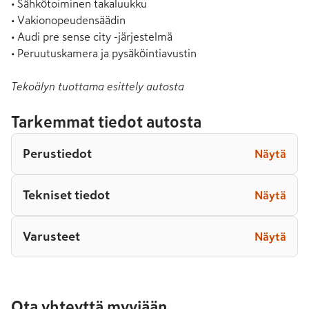
• Sähkötoiminen takaluukku

• Vakionopeudensäädin

• Audi pre sense city -järjestelmä

• Peruutuskamera ja pysäköintiavustin
Tekoälyn tuottama esittely autosta
Tarkemmat tiedot autosta
Perustiedot
Näytä
Tekniset tiedot
Näytä
Varusteet
Näytä
Ota yhteyttä myyjään