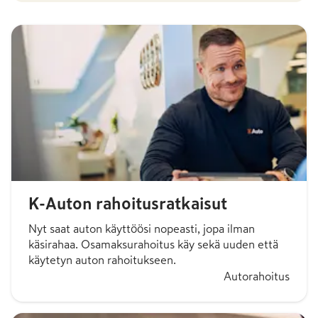
K-Auton rahoitusratkaisut
Nyt saat auton käyttöösi nopeasti, jopa ilman
käsirahaa. Osamaksurahoitus käy sekä uuden että
käytetyn auton rahoitukseen.
Autorahoitus