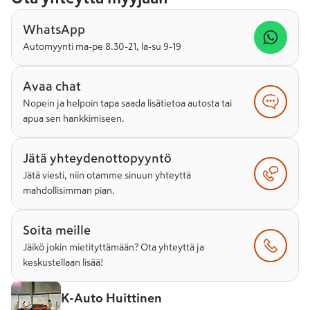
WhatsApp
Automyynti ma-pe 8.30-21, la-su 9-19
Avaa chat
Nopein ja helpoin tapa saada lisätietoa autosta tai
apua sen hankkimiseen.
Jätä yhteydenottopyyntö
Jätä viesti, niin otamme sinuun yhteyttä
mahdollisimman pian.
Soita meille
Jäikö jokin mietityttämään? Ota yhteyttä ja
keskustellaan lisää!
K-Auto Huittinen