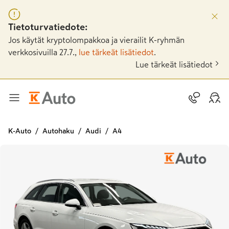
Tietoturvatiedote:
Jos käytät kryptolompakkoa ja vierailit K-ryhmän
verkkosivuilla 27.7.,
lue tärkeät lisätiedot
.
Lue tärkeät lisätiedot
K-Auto
Autohaku
Audi
A4