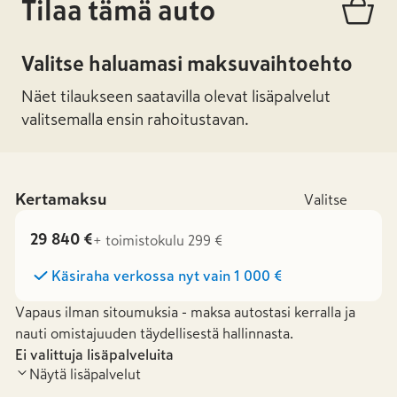
Tilaa tämä auto
Valitse haluamasi maksuvaihtoehto
Näet tilaukseen saatavilla olevat lisäpalvelut
valitsemalla ensin rahoitustavan.
Kertamaksu
Valitse
29 840 €
+ toimistokulu 299 €
Käsiraha verkossa nyt vain
1 000 €
Vapaus ilman sitoumuksia - maksa autostasi kerralla ja
nauti omistajuuden täydellisestä hallinnasta.
Ei valittuja lisäpalveluita
Näytä lisäpalvelut