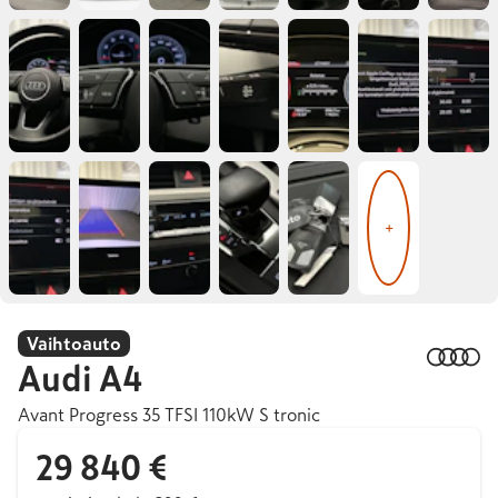
+
Vaihtoauto
Audi
A4
Avant Progress 35 TFSI 110kW S tronic
29 840 €