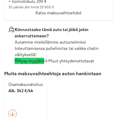
+ toimistokulu 299 €
30 päivän alin hinta 29 900 €
Katso maksuvaihtoehdot
Kiinnostaako tämä auto tai jäikö jokin
askarruttamaan?
Autamme mielellämme autounelmiesi
toteuttamisessa puhelimitse tai vaikka chatin
välityksellä!
Kysy myyjältä
Muut yhteydenottotavat
Muita maksuvaihtoehtoja auton hankintaan
Osamaksurahoitus
Alk. 342 €/kk