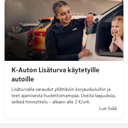
K-Auton Lisäturva käytetyille
autoille
Lisäturvalla varaudut yllättäviin korjauskuluihin ja
teet ajamisesta huolettomampaa. Useita laajuuksia,
selkeä hinnoittelu – alkaen alle 2 €/vrk.
Lue lisää