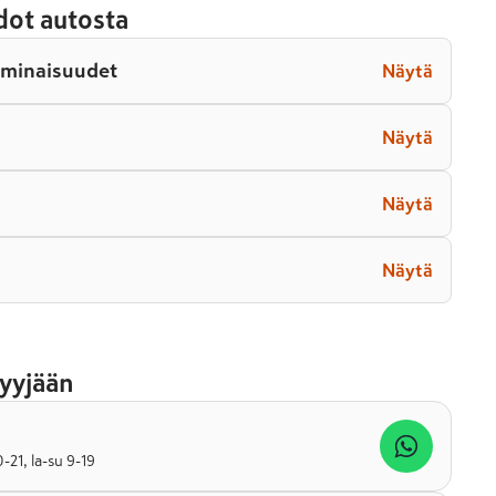
dot autosta
ominaisuudet
Näytä
Näytä
Näytä
Näytä
yyjään
21, la-su 9-19