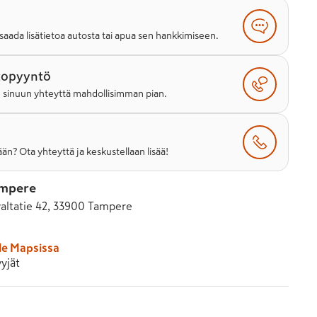
saada lisätietoa autosta tai apua sen hankkimiseen.
topyyntö
e sinuun yhteyttä mahdollisimman pian.
än? Ota yhteyttä ja keskustellaan lisää!
ampere
altatie 42, 33900 Tampere
le Mapsissa
yjät