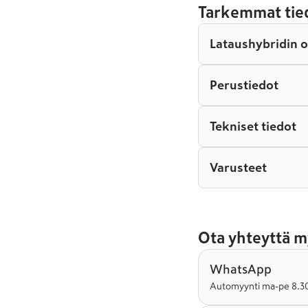
Tarkemmat tie
Lataushybridin 
Perustiedot
Tekniset tiedot
Varusteet
Ota yhteyttä m
WhatsApp
Automyynti ma-pe 8.30-