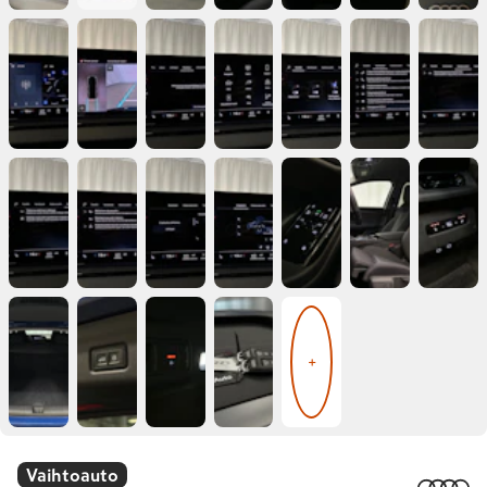
+
Vaihtoauto