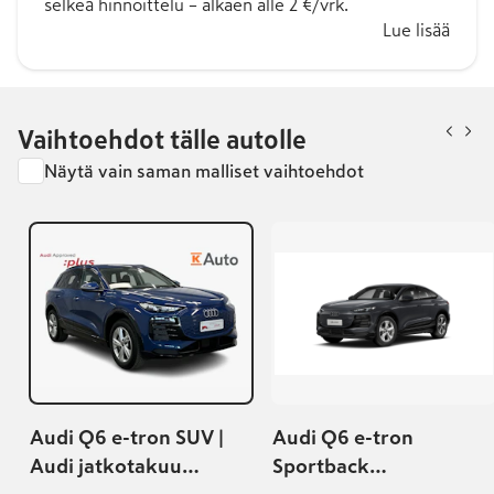
selkeä hinnoittelu – alkaen alle 2 €/vrk.
Lue lisää
Vaihtoehdot tälle autolle
Näytä vain saman malliset vaihtoehdot
Audi Q6 e-tron SUV |
Audi Q6 e-tron
Audi jatkotakuu
Sportback