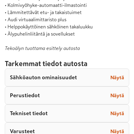
• Kolmivyöhyke-automaatti-ilmastointi

• Lämmitettävät etu- ja takaistuimet

• Audi virtuaalimittaristo plus

• Helppokäyttöinen sähköinen takaluukku

• Älypuhelinliitäntä ja sovellukset
Tekoälyn tuottama esittely autosta
Tarkemmat tiedot autosta
Sähköauton ominaisuudet
Näytä
Perustiedot
Näytä
Tekniset tiedot
Näytä
Varusteet
Näytä