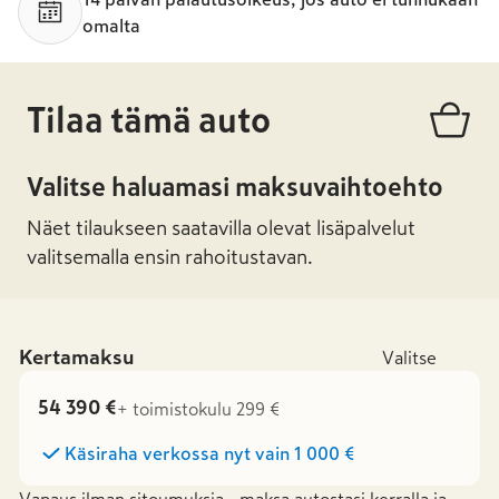
omalta
Tilaa tämä auto
Valitse haluamasi maksuvaihtoehto
Näet tilaukseen saatavilla olevat lisäpalvelut
valitsemalla ensin rahoitustavan.
Kertamaksu
Valitse
54 390 €
+ toimistokulu 299 €
Käsiraha verkossa nyt vain
1 000 €