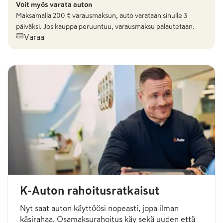
Voit myös varata auton
Maksamalla
200
€ varausmaksun, auto varataan sinulle 3
päiväksi. Jos kauppa peruuntuu, varausmaksu palautetaan.
Varaa
K-Auton rahoitusratkaisut
Nyt saat auton käyttöösi nopeasti, jopa ilman
käsirahaa. Osamaksurahoitus käy sekä uuden että