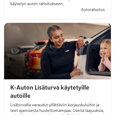
käytetyn auton rahoitukseen.
Autorahoitus
K-Auton Lisäturva käytetyille
autoille
Lisäturvalla varaudut yllättäviin korjauskuluihin ja
teet ajamisesta huolettomampaa. Useita laajuuksia,