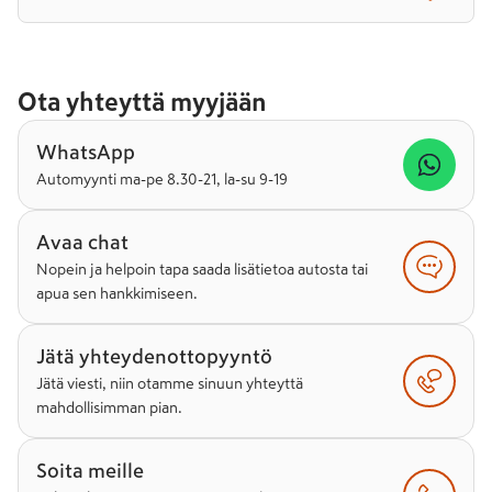
Ota yhteyttä myyjään
WhatsApp
Automyynti ma-pe 8.30-21, la-su 9-19
Avaa chat
Nopein ja helpoin tapa saada lisätietoa autosta tai
apua sen hankkimiseen.
Jätä yhteydenottopyyntö
Jätä viesti, niin otamme sinuun yhteyttä
mahdollisimman pian.
Soita meille