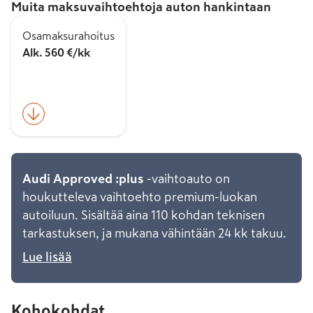
Muita maksuvaihtoehtoja auton hankintaan
Osamaksurahoitus
Alk. 560 €/kk
Audi Approved :plus
-vaihtoauto on
houkutteleva vaihtoehto premium-luokan
autoiluun. Sisältää aina 110 kohdan teknisen
tarkastuksen, ja mukana vähintään 24 kk takuu.
Lue lisää
Kohokohdat