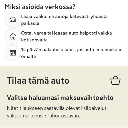
Miksi asioida verkossa?
Laaja valikoima autoja kätevästi yhdestä
paikasta
Osta, varaa tai leasaa auto helposti vaikka
kotisohvalta
14 päivän palautusoikeus, jos auto ei tunnukaan
omalta
Tilaa tämä auto
Valitse haluamasi maksuvaihtoehto
Näet tilaukseen saatavilla olevat lisäpalvelut
valitsemalla ensin rahoitustavan.