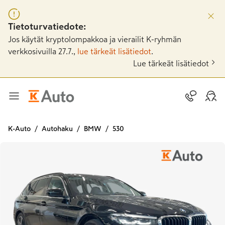
Tietoturvatiedote:
Jos käytät kryptolompakkoa ja vierailit K-ryhmän
verkkosivuilla 27.7.,
lue tärkeät lisätiedot
.
Lue tärkeät lisätiedot
K-Auto
Autohaku
BMW
530