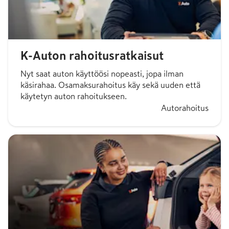
K-Auton rahoitusratkaisut
Nyt saat auton käyttöösi nopeasti, jopa ilman
käsirahaa. Osamaksurahoitus käy sekä uuden että
käytetyn auton rahoitukseen.
Autorahoitus