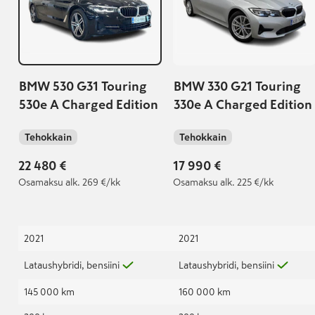
BMW 530 G31 Touring
BMW 330 G21 Touring
530e A Charged Edition
330e A Charged Edition
Tehokkain
Tehokkain
22 480 €
17 990 €
Osamaksu
alk. 269 €/kk
Osamaksu
alk. 225 €/kk
2021
2021
Lataushybridi, bensiini
Lataushybridi, bensiini
145 000 km
160 000 km