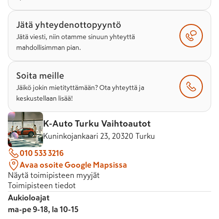
Jätä yhteydenottopyyntö
Jätä viesti, niin otamme sinuun yhteyttä
mahdollisimman pian.
Soita meille
Jäikö jokin mietityttämään? Ota yhteyttä ja
keskustellaan lisää!
K-Auto Turku Vaihtoautot
Kuninkojankaari 23, 20320 Turku
010 533 3216
Avaa osoite Google Mapsissa
Näytä toimipisteen myyjät
Toimipisteen tiedot
Aukioloajat
ma-pe 9-18, la 10-15