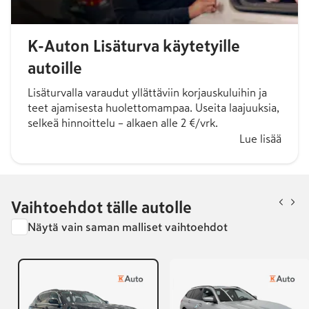
K-Auton Lisäturva käytetyille
autoille
Lisäturvalla varaudut yllättäviin korjauskuluihin ja
teet ajamisesta huolettomampaa. Useita laajuuksia,
selkeä hinnoittelu – alkaen alle 2 €/vrk.
Lue lisää
Vaihtoehdot tälle autolle
Näytä vain saman malliset vaihtoehdot