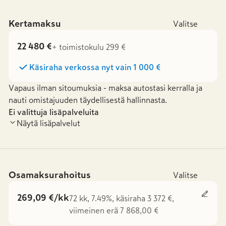
Kertamaksu
Valitse
22 480 €
+ toimistokulu 299 €
Käsiraha verkossa nyt vain
1 000 €
Vapaus ilman sitoumuksia - maksa autostasi kerralla ja
nauti omistajuuden täydellisestä hallinnasta.
Ei valittuja lisäpalveluita
Näytä lisäpalvelut
Osamaksurahoitus
Valitse
269,09 €/kk
72 kk, 7.49%, käsiraha 3 372 €,
viimeinen erä 7 868,00 €