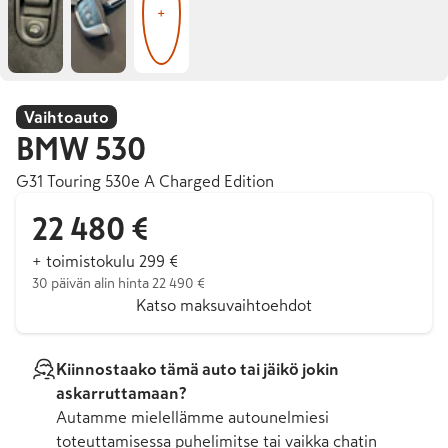
+
Vaihtoauto
BMW
530
G31 Touring 530e A Charged Edition
22 480 €
+ toimistokulu 299 €
30 päivän alin hinta 22 490 €
Katso maksuvaihtoehdot
Kiinnostaako tämä auto tai jäikö jokin
askarruttamaan?
Autamme mielellämme autounelmiesi
toteuttamisessa puhelimitse tai vaikka chatin