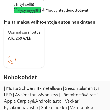
välityksellä!
Kysy myyjältä
Muut yhteydenottotavat
Muita maksuvaihtoehtoja auton hankintaan
Osamaksurahoitus
Alk. 269 €/kk
Kohokohdat
| Musta Schwarz II -metalliväri | Seisontalämmitys |
LED | Avaimeton käynnistys | Lämmitettävä ratti |
Apple Carplay&Android auto | Vakkari |
Pysäköintiavustin | Sähköluukku | Vetokoukku |