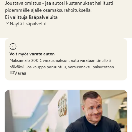
Joustava omistus - jaa autosi kustannukset hallitusti
pidemmälle ajalle osamaksurahoituksella.
Ei valittuja lisäpalveluita
Näytä lisäpalvelut
Voit myös varata auton
Maksamalla
200
€ varausmaksun, auto varataan sinulle 3
päiväksi. Jos kauppa peruuntuu, varausmaksu palautetaan.
Varaa