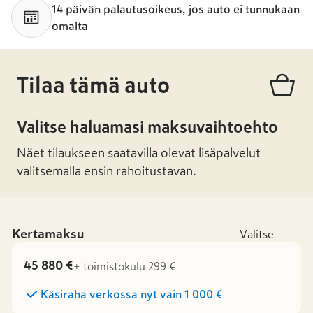
14 päivän palautusoikeus, jos auto ei tunnukaan
omalta
Tilaa tämä auto
Valitse haluamasi maksuvaihtoehto
Näet tilaukseen saatavilla olevat lisäpalvelut
valitsemalla ensin rahoitustavan.
Kertamaksu
Valitse
45 880 €
+ toimistokulu 299 €
Käsiraha verkossa nyt vain
1 000 €