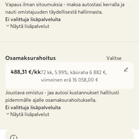
Vapaus ilman sitoumuksia - maksa autostasi kerralla ja
nauti omistajuuden täydellisestä hallinnasta.
Ei valittuja lisäpalveluita
Näytä lisäpalvelut
Osamaksurahoitus
Valitse
488,31 €/kk
72 kk, 5.99%, käsiraha 6 882 €,
viimeinen erä 16 058,00 €
Joustava omistus - jaa autosi kustannukset hallitusti
pidemmälle ajalle osamaksurahoituksella.
Ei valittuja lisäpalveluita
Näytä lisäpalvelut