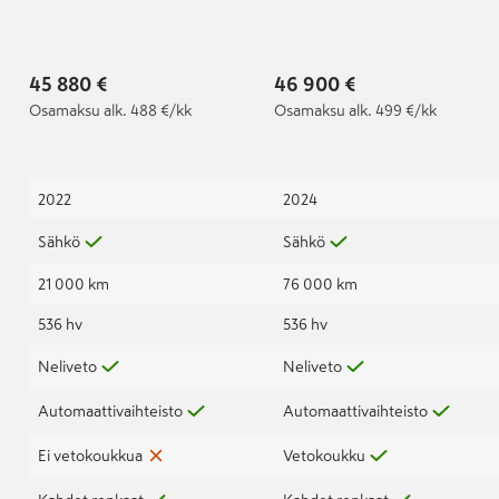
45 880 €
46 900 €
Osamaksu
alk. 488 €/kk
Osamaksu
alk. 499 €/kk
2022
2024
Sähkö
Sähkö
21 000 km
76 000 km
536 hv
536 hv
Neliveto
Neliveto
Automaattivaihteisto
Automaattivaihteisto
Ei vetokoukkua
Vetokoukku