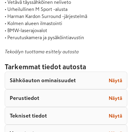
• Vetävä täyssähköinen neliveto

• Urheilullinen M Sport -alusta

• Harman Kardon Surround -järjestelmä

• Kolmen alueen ilmastointi

• BMW-laserajovalot

• Peruutuskamera ja pysäköintiavustin
Tekoälyn tuottama esittely autosta
Tarkemmat tiedot autosta
Sähköauton ominaisuudet
Näytä
Perustiedot
Näytä
Tekniset tiedot
Näytä