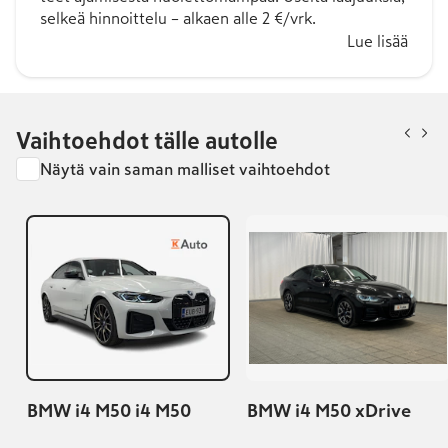
selkeä hinnoittelu – alkaen alle 2 €/vrk.
Lue lisää
Vaihtoehdot tälle autolle
Näytä vain saman malliset vaihtoehdot
BMW i4 M50 i4 M50
BMW i4 M50 xDrive