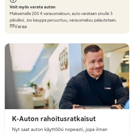
Voit myös varata auton
Maksamalla
200
€ varausmaksun, auto varataan sinulle 3
päiväksi. Jos kauppa peruuntuu, varausmaksu palautetaan.
Varaa
K-Auton rahoitusratkaisut
Nyt saat auton käyttöösi nopeasti, jopa ilman