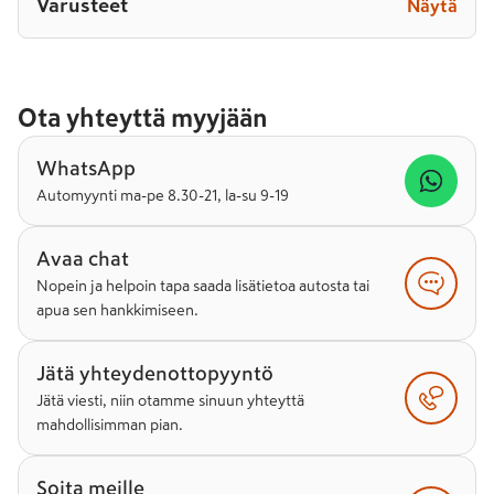
Varusteet
Näytä
Ota yhteyttä myyjään
WhatsApp
Automyynti ma-pe 8.30-21, la-su 9-19
Avaa chat
Nopein ja helpoin tapa saada lisätietoa autosta tai
apua sen hankkimiseen.
Jätä yhteydenottopyyntö
Jätä viesti, niin otamme sinuun yhteyttä
mahdollisimman pian.
Soita meille