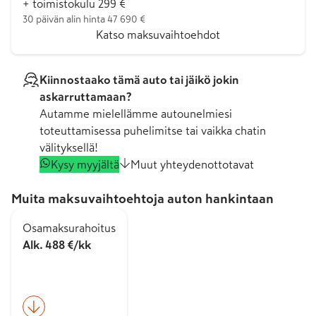
+ toimistokulu 299 €
30 päivän alin hinta 47 690 €
Katso maksuvaihtoehdot
Kiinnostaako tämä auto tai jäikö jokin
askarruttamaan?
Autamme mielellämme autounelmiesi
toteuttamisessa puhelimitse tai vaikka chatin
välityksellä!
Kysy myyjältä
Muut yhteydenottotavat
Muita maksuvaihtoehtoja auton hankintaan
Osamaksurahoitus
Alk. 488 €/kk