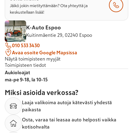
Jäikö jokin mietityttämään? Ota yhteyttä ja
keskustellaan lisää!
K-Auto Espoo
Kuitinmäentie 29, 02240 Espoo
010 533 3430
Avaa osoite Google Mapsissa
Näytä toimipisteen myyjät
Toimipisteen tiedot
Aukioloajat
ma-pe 9-18, la 10-15
Miksi asioida verkossa?
Laaja valikoima autoja kätevästi yhdestä
paikasta
Osta, varaa tai leasaa auto helposti vaikka
kotisohvalta