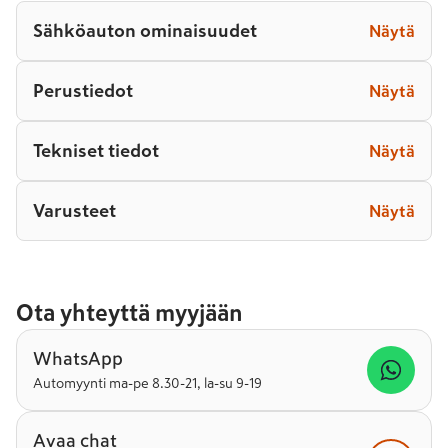
Sähköauton ominaisuudet
Näytä
Perustiedot
Näytä
Tekniset tiedot
Näytä
Varusteet
Näytä
Ota yhteyttä myyjään
WhatsApp
Automyynti ma-pe 8.30-21, la-su 9-19
Avaa chat