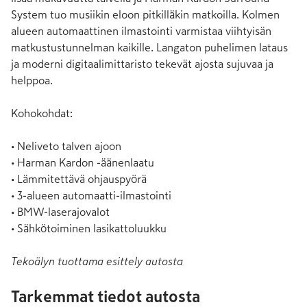
System tuo musiikin eloon pitkilläkin matkoilla. Kolmen 
alueen automaattinen ilmastointi varmistaa viihtyisän 
matkustustunnelman kaikille. Langaton puhelimen lataus 
ja moderni digitaalimittaristo tekevät ajosta sujuvaa ja 
helppoa.

Kohokohdat:

• Neliveto talven ajoon

• Harman Kardon -äänenlaatu

• Lämmitettävä ohjauspyörä

• 3-alueen automaatti-ilmastointi

• BMW-laserajovalot

• Sähkötoiminen lasikattoluukku
Tekoälyn tuottama esittely autosta
Tarkemmat tiedot autosta