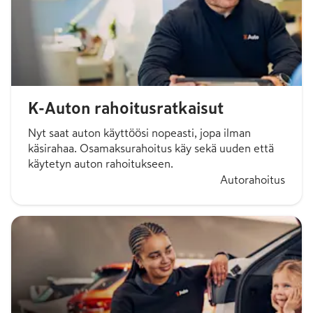
K-Auton rahoitusratkaisut
Nyt saat auton käyttöösi nopeasti, jopa ilman
käsirahaa. Osamaksurahoitus käy sekä uuden että
käytetyn auton rahoitukseen.
Autorahoitus