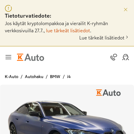
Tietoturvatiedote:
Jos käytät kryptolompakkoa ja vierailit K-ryhmän
verkkosivuilla 27.7.,
lue tärkeät lisätiedot
.
Lue tärkeät lisätiedot
K-Auto
Autohaku
BMW
i4