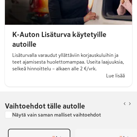
K-Auton Lisäturva käytetyille
autoille
Lisäturvalla varaudut yllättäviin korjauskuluihin ja
teet ajamisesta huolettomampaa. Useita laajuuksia,
selkeä hinnoittelu – alkaen alle 2 €/vrk.
Lue lisää
Vaihtoehdot tälle autolle
Näytä vain saman malliset vaihtoehdot