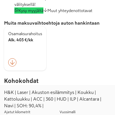
välityksellä!
Kysy myyjältä
Muut yhteydenottotavat
Muita maksuvaihtoehtoja auton hankintaan
Osamaksurahoitus
Alk. 403 €/kk
Kohokohdat
H&K | Laser | Akuston esilämmitys | Koukku |
Kattoluukku | ACC | 360 | HUD | ILP | Alcantara |
Navi | SOH: 90,4% |
Ajetut kilometrit
Vuosimalli