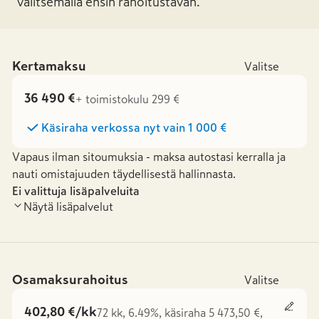
valitsemalla ensin rahoitustavan.
Kertamaksu
Valitse
36 490 €
+ toimistokulu 299 €
Käsiraha verkossa nyt vain
1 000 €
Vapaus ilman sitoumuksia - maksa autostasi kerralla ja
nauti omistajuuden täydellisestä hallinnasta.
Ei valittuja lisäpalveluita
Näytä lisäpalvelut
Osamaksurahoitus
Valitse
402,80 €/kk
72 kk, 6.49%, käsiraha 5 473,50 €,