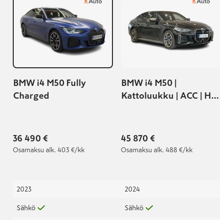
BMW i4 M50 Fully
BMW i4 M50 |
Charged
Kattoluukku | ACC | Hifi
|
36 490 €
45 870 €
Osamaksu
alk. 403 €/kk
Osamaksu
alk. 488 €/kk
2023
2024
Sähkö
Sähkö