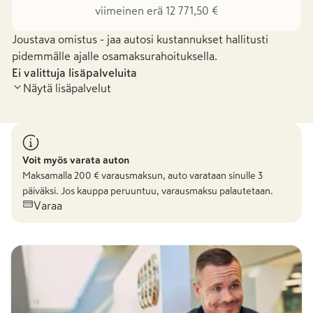
viimeinen erä 12 771,50 €
Joustava omistus - jaa autosi kustannukset hallitusti
pidemmälle ajalle osamaksurahoituksella.
Ei valittuja lisäpalveluita
Näytä lisäpalvelut
Voit myös varata auton
Maksamalla
200
€ varausmaksun, auto varataan sinulle 3
päiväksi. Jos kauppa peruuntuu, varausmaksu palautetaan.
Varaa