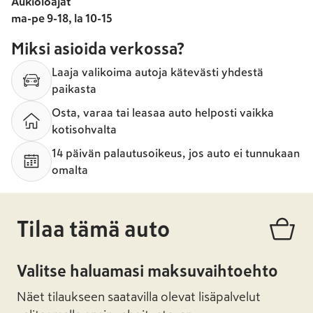
Aukioloajat
ma-pe 9-18, la 10-15
Miksi asioida verkossa?
Laaja valikoima autoja kätevästi yhdestä
paikasta
Osta, varaa tai leasaa auto helposti vaikka
kotisohvalta
14 päivän palautusoikeus, jos auto ei tunnukaan
omalta
Tilaa tämä auto
Valitse haluamasi maksuvaihtoehto
Näet tilaukseen saatavilla olevat lisäpalvelut