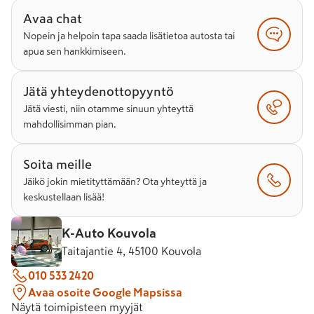
Avaa chat
Nopein ja helpoin tapa saada lisätietoa autosta tai
apua sen hankkimiseen.
Jätä yhteydenottopyyntö
Jätä viesti, niin otamme sinuun yhteyttä
mahdollisimman pian.
Soita meille
Jäikö jokin mietityttämään? Ota yhteyttä ja
keskustellaan lisää!
K-Auto Kouvola
Taitajantie 4, 45100 Kouvola
010 533 2420
Avaa osoite Google Mapsissa
Näytä toimipisteen myyjät