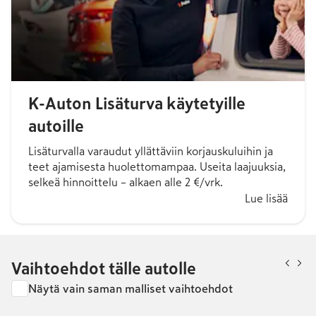
K-Auton Lisäturva käytetyille
autoille
Lisäturvalla varaudut yllättäviin korjauskuluihin ja
teet ajamisesta huolettomampaa. Useita laajuuksia,
selkeä hinnoittelu – alkaen alle 2 €/vrk.
Lue lisää
Vaihtoehdot tälle autolle
Näytä vain saman malliset vaihtoehdot