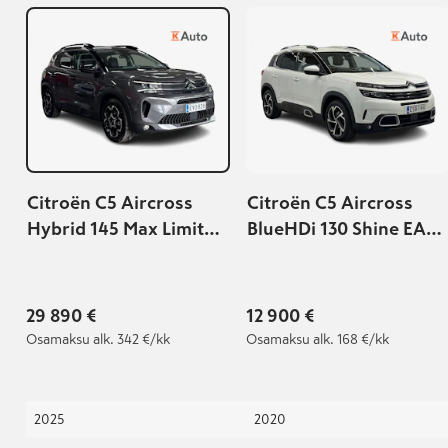
Citroën C5 Aircross
Citroën C5 Aircross
Hybrid 145 Max Limited
BlueHDi 130 Shine EAT8
Automaatti
Automaatti
29 890 €
12 900 €
Osamaksu
alk. 342 €/kk
Osamaksu
alk. 168 €/kk
2025
2020