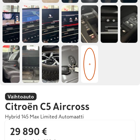
+
Vaihtoauto
Citroën
C5 Aircross
Hybrid 145 Max Limited Automaatti
29 890 €