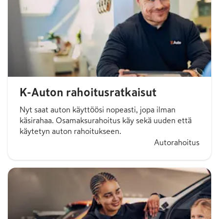
K-Auton rahoitusratkaisut
Nyt saat auton käyttöösi nopeasti, jopa ilman
käsirahaa. Osamaksurahoitus käy sekä uuden että
käytetyn auton rahoitukseen.
Autorahoitus