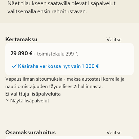
Näet tilaukseen saatavilla olevat lisäpalvelut
valitsemalla ensin rahoitustavan.
Kertamaksu
Valitse
29 890 €
+ toimistokulu 299 €
Käsiraha verkossa nyt vain
1 000 €
Vapaus ilman sitoumuksia - maksa autostasi kerralla ja
nauti omistajuuden täydellisestä hallinnasta.
Ei valittuja lisäpalveluita
Näytä lisäpalvelut
Osamaksurahoitus
Valitse