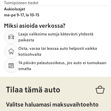
Toimipisteen tiedot
Aukioloajat
ma-pe 9-17, la 10-15
Miksi asioida verkossa?
Laaja valikoima autoja kätevästi yhdestä
paikasta
Osta, varaa tai leasaa auto helposti vaikka
kotisohvalta
14 päivän palautusoikeus, jos auto ei tunnukaan
omalta
Tilaa tämä auto
Valitse haluamasi maksuvaihtoehto