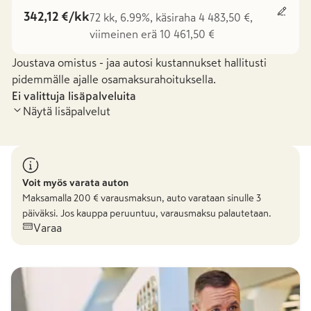
342,12 €/kk
72 kk, 6.99%, käsiraha 4 483,50 €,
viimeinen erä 10 461,50 €
Joustava omistus - jaa autosi kustannukset hallitusti
pidemmälle ajalle osamaksurahoituksella.
Ei valittuja lisäpalveluita
Näytä lisäpalvelut
Voit myös varata auton
Maksamalla
200
€ varausmaksun, auto varataan sinulle 3
päiväksi. Jos kauppa peruuntuu, varausmaksu palautetaan.
Varaa