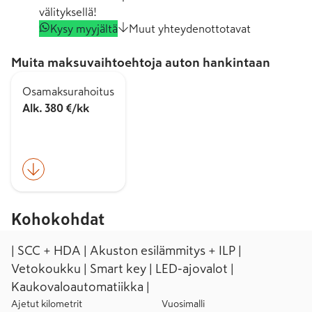
välityksellä!
Kysy myyjältä
Muut yhteydenottotavat
Muita maksuvaihtoehtoja auton hankintaan
Osamaksurahoitus
Alk. 380 €/kk
Kohokohdat
| SCC + HDA | Akuston esilämmitys + ILP |
Vetokoukku | Smart key | LED-ajovalot |
Kaukovaloautomatiikka |
Ajetut kilometrit
Vuosimalli