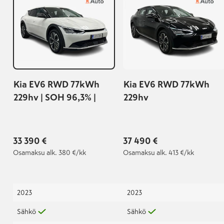
Kia EV6 RWD 77kWh
Kia EV6 RWD 77kWh
229hv | SOH 96,3% |
229hv
33 390 €
37 490 €
Osamaksu
alk. 380 €/kk
Osamaksu
alk. 413 €/kk
2023
2023
Sähkö
Sähkö