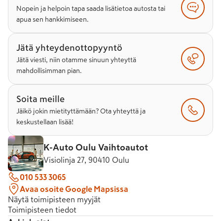
Nopein ja helpoin tapa saada lisätietoa autosta tai
apua sen hankkimiseen.
Jätä yhteydenottopyyntö
Jätä viesti, niin otamme sinuun yhteyttä
mahdollisimman pian.
Soita meille
Jäikö jokin mietityttämään? Ota yhteyttä ja
keskustellaan lisää!
K-Auto Oulu Vaihtoautot
Visiolinja 27, 90410 Oulu
010 533 3065
Avaa osoite Google Mapsissa
Näytä toimipisteen myyjät
Toimipisteen tiedot