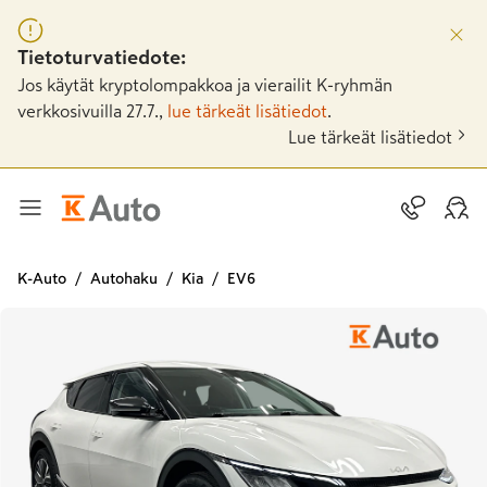
Tietoturvatiedote:
Jos käytät kryptolompakkoa ja vierailit K-ryhmän
verkkosivuilla 27.7.,
lue tärkeät lisätiedot
.
Lue tärkeät lisätiedot
K-Auto
Autohaku
Kia
EV6