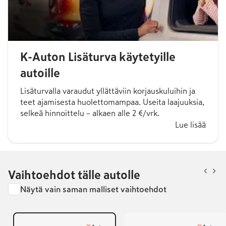
K-Auton Lisäturva käytetyille
autoille
Lisäturvalla varaudut yllättäviin korjauskuluihin ja
teet ajamisesta huolettomampaa. Useita laajuuksia,
selkeä hinnoittelu – alkaen alle 2 €/vrk.
Lue lisää
Vaihtoehdot tälle autolle
Näytä vain saman malliset vaihtoehdot