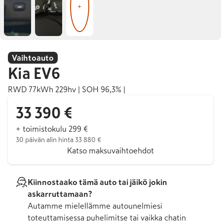
+
Vaihtoauto
Kia
EV6
RWD 77kWh 229hv | SOH 96,3% |
33 390 €
+ toimistokulu 299 €
30 päivän alin hinta 33 880 €
Katso maksuvaihtoehdot
Kiinnostaako tämä auto tai jäikö jokin
askarruttamaan?
Autamme mielellämme autounelmiesi
toteuttamisessa puhelimitse tai vaikka chatin