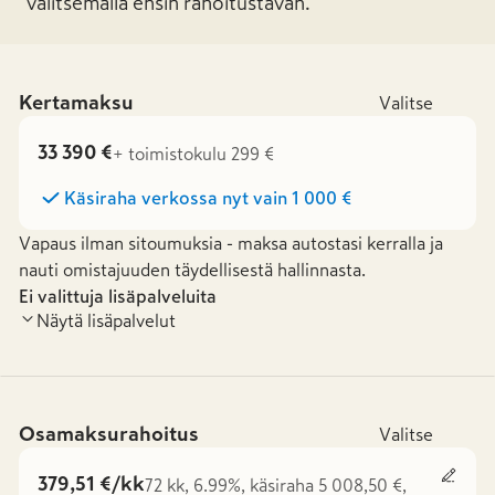
valitsemalla ensin rahoitustavan.
Kertamaksu
Valitse
33 390 €
+ toimistokulu 299 €
Käsiraha verkossa nyt vain
1 000 €
Vapaus ilman sitoumuksia - maksa autostasi kerralla ja
nauti omistajuuden täydellisestä hallinnasta.
Ei valittuja lisäpalveluita
Näytä lisäpalvelut
Osamaksurahoitus
Valitse
379,51 €/kk
72 kk, 6.99%, käsiraha 5 008,50 €,