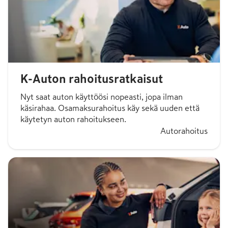
K-Auton rahoitusratkaisut
Nyt saat auton käyttöösi nopeasti, jopa ilman
käsirahaa. Osamaksurahoitus käy sekä uuden että
käytetyn auton rahoitukseen.
Autorahoitus