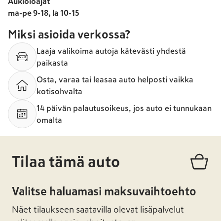
Aukioloajat
ma-pe 9-18, la 10-15
Miksi asioida verkossa?
Laaja valikoima autoja kätevästi yhdestä
paikasta
Osta, varaa tai leasaa auto helposti vaikka
kotisohvalta
14 päivän palautusoikeus, jos auto ei tunnukaan
omalta
Tilaa tämä auto
Valitse haluamasi maksuvaihtoehto
Näet tilaukseen saatavilla olevat lisäpalvelut