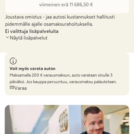
viimeinen erä 11 686,50 €
Joustava omistus - jaa autosi kustannukset hallitusti
pidemmälle ajalle osamaksurahoituksella.
Ei valittuja lisäpalveluita
Näytä lisäpalvelut
Voit myös varata auton
Maksamalla
200
€ varausmaksun, auto varataan sinulle 3
päiväksi. Jos kauppa peruuntuu, varausmaksu palautetaan.
Varaa