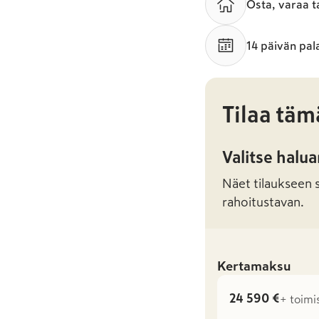
Osta, varaa t
14 päivän pal
Tilaa täm
Valitse halu
Näet tilaukseen sa
rahoitustavan.
Kertamaksu
24 590 €
+ toimi