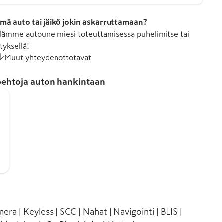
mä auto tai jäikö jokin askarruttamaan?
ämme autounelmiesi toteuttamisessa puhelimitse tai
tyksellä!
Muut yhteydenottotavat
ehtoja auton hankintaan
mera | Keyless | SCC | Nahat | Navigointi | BLIS |