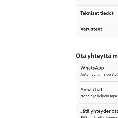
Tekniset tiedot
Varusteet
Ota yhteyttä m
WhatsApp
Automyynti ma-pe 8.30-
Avaa chat
Nopein ja helpoin tapa 
Jätä yhteydenot
Jätä viesti, niin otamm