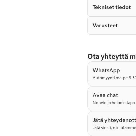
Tekniset tiedot
Varusteet
Ota yhteyttä m
WhatsApp
Automyynti ma-pe 8.30-
Avaa chat
Nopein ja helpoin tapa 
Jätä yhteydenot
Jätä viesti, niin otamm