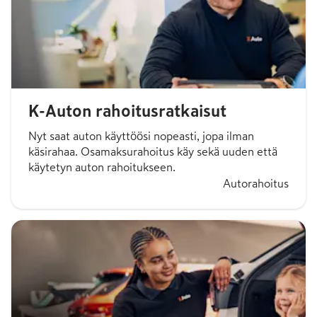
K-Auton rahoitusratkaisut
Nyt saat auton käyttöösi nopeasti, jopa ilman
käsirahaa. Osamaksurahoitus käy sekä uuden että
käytetyn auton rahoitukseen.
Autorahoitus