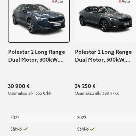
Polestar 2 Long Range
Polestar 2 Long Range
Dual Motor, 300kW,
Dual Motor, 300kW,
78kWh
78kWh
30 900 €
34 250 €
Osamaksu
alk. 353 €/kk
Osamaksu
alk. 389 €/kk
2022
2022
Sähkö
Sähkö