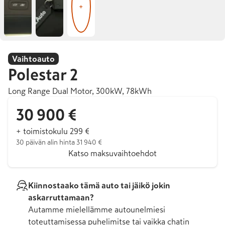
+
Vaihtoauto
Polestar
2
Long Range Dual Motor, 300kW, 78kWh
30 900 €
+ toimistokulu 299 €
30 päivän alin hinta 31 940 €
Katso maksuvaihtoehdot
Kiinnostaako tämä auto tai jäikö jokin
askarruttamaan?
Autamme mielellämme autounelmiesi
toteuttamisessa puhelimitse tai vaikka chatin