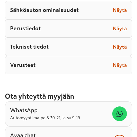
Sähköauton ominaisuudet
Näytä
Perustiedot
Näytä
Tekniset tiedot
Näytä
Varusteet
Näytä
Ota yhteyttä myyjään
WhatsApp
Automyynti ma-pe 8.30-21, la-su 9-19
Avaa chat