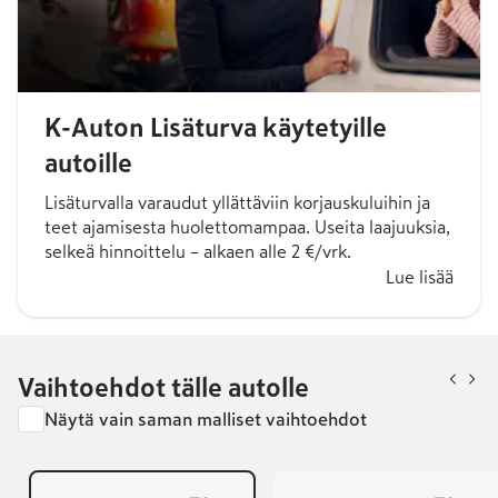
K-Auton Lisäturva käytetyille
autoille
Lisäturvalla varaudut yllättäviin korjauskuluihin ja
teet ajamisesta huolettomampaa. Useita laajuuksia,
selkeä hinnoittelu – alkaen alle 2 €/vrk.
Lue lisää
Vaihtoehdot tälle autolle
Näytä vain saman malliset vaihtoehdot