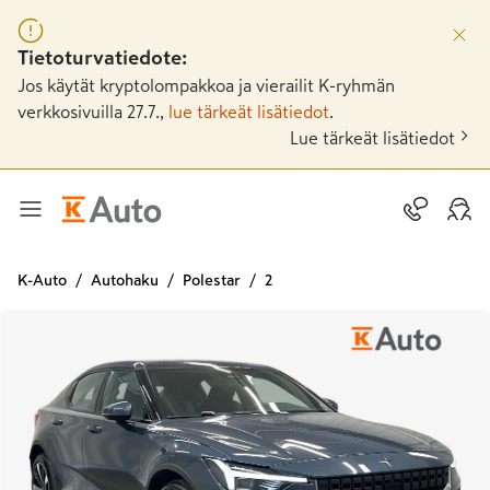
Tietoturvatiedote:
Jos käytät kryptolompakkoa ja vierailit K-ryhmän
verkkosivuilla 27.7.,
lue tärkeät lisätiedot
.
Lue tärkeät lisätiedot
K-Auto
Autohaku
Polestar
2