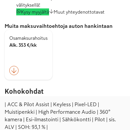
välityksellä!
Kysy myyjältä
Muut yhteydenottotavat
Muita maksuvaihtoehtoja auton hankintaan
Osamaksurahoitus
Alk. 353 €/kk
Kohokohdat
| ACC & Pilot Assist | Keyless | Pixel-LED |
Muistipenkki | High Performance Audio | 360°
kamera | Esi-ilmastointi | Sähkökontti | Pilot | sis.
ALV | SOH: 93,1 % |