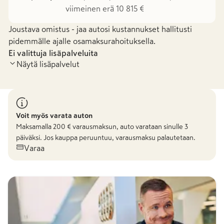
viimeinen erä 10 815 €
Joustava omistus - jaa autosi kustannukset hallitusti
pidemmälle ajalle osamaksurahoituksella.
Ei valittuja lisäpalveluita
Näytä lisäpalvelut
Voit myös varata auton
Maksamalla
200
€ varausmaksun, auto varataan sinulle 3
päiväksi. Jos kauppa peruuntuu, varausmaksu palautetaan.
Varaa