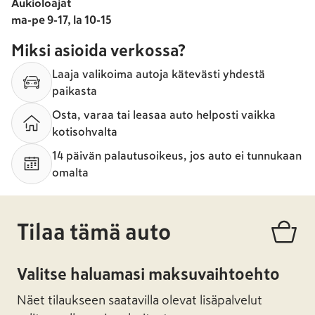
Aukioloajat
ma-pe 9-17, la 10-15
Miksi asioida verkossa?
Laaja valikoima autoja kätevästi yhdestä
paikasta
Osta, varaa tai leasaa auto helposti vaikka
kotisohvalta
14 päivän palautusoikeus, jos auto ei tunnukaan
omalta
Tilaa tämä auto
Valitse haluamasi maksuvaihtoehto
Näet tilaukseen saatavilla olevat lisäpalvelut