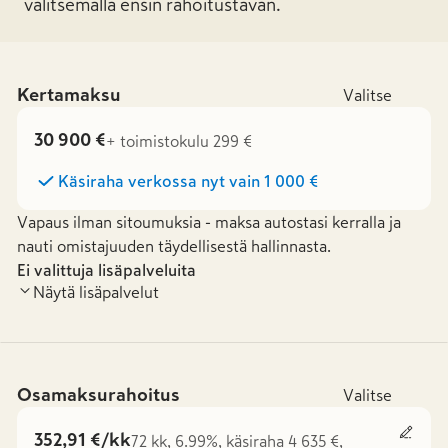
valitsemalla ensin rahoitustavan.
Kertamaksu
Valitse
30 900 €
+ toimistokulu 299 €
Käsiraha verkossa nyt vain
1 000 €
Vapaus ilman sitoumuksia - maksa autostasi kerralla ja
nauti omistajuuden täydellisestä hallinnasta.
Ei valittuja lisäpalveluita
Näytä lisäpalvelut
Osamaksurahoitus
Valitse
352,91 €/kk
72 kk, 6.99%, käsiraha 4 635 €,