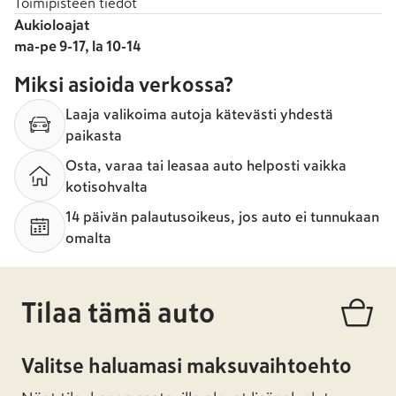
Toimipisteen tiedot
Aukioloajat
ma-pe 9-17, la 10-14
Miksi asioida verkossa?
Laaja valikoima autoja kätevästi yhdestä
paikasta
Osta, varaa tai leasaa auto helposti vaikka
kotisohvalta
14 päivän palautusoikeus, jos auto ei tunnukaan
omalta
Tilaa tämä auto
Valitse haluamasi maksuvaihtoehto