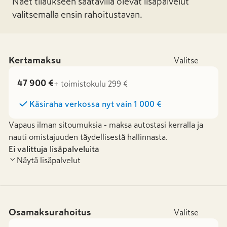
Näet tilaukseen saatavilla olevat lisäpalvelut
valitsemalla ensin rahoitustavan.
Kertamaksu
Valitse
47 900 €
+ toimistokulu 299 €
Käsiraha verkossa nyt vain
1 000 €
Vapaus ilman sitoumuksia - maksa autostasi kerralla ja
nauti omistajuuden täydellisestä hallinnasta.
Ei valittuja lisäpalveluita
Näytä lisäpalvelut
Osamaksurahoitus
Valitse