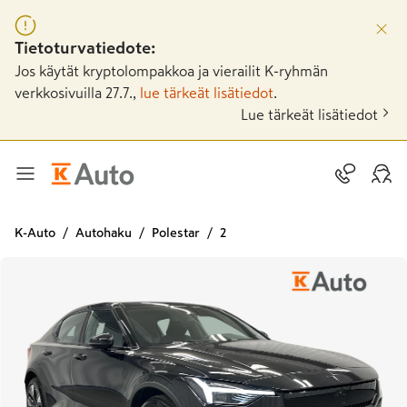
Tietoturvatiedote:
Jos käytät kryptolompakkoa ja vierailit K-ryhmän
verkkosivuilla 27.7.,
lue tärkeät lisätiedot
.
Lue tärkeät lisätiedot
K-Auto
Autohaku
Polestar
2