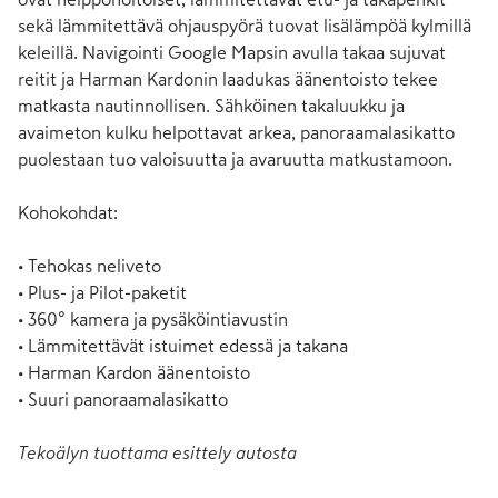
sekä lämmitettävä ohjauspyörä tuovat lisälämpöä kylmillä 
keleillä. Navigointi Google Mapsin avulla takaa sujuvat 
reitit ja Harman Kardonin laadukas äänentoisto tekee 
matkasta nautinnollisen. Sähköinen takaluukku ja 
avaimeton kulku helpottavat arkea, panoraamalasikatto 
puolestaan tuo valoisuutta ja avaruutta matkustamoon.

Kohokohdat:

• Tehokas neliveto

• Plus- ja Pilot-paketit

• 360° kamera ja pysäköintiavustin

• Lämmitettävät istuimet edessä ja takana

• Harman Kardon äänentoisto

• Suuri panoraamalasikatto
Tekoälyn tuottama esittely autosta