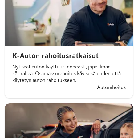
K-Auton rahoitusratkaisut
Nyt saat auton käyttöösi nopeasti, jopa ilman
käsirahaa. Osamaksurahoitus käy sekä uuden että
käytetyn auton rahoitukseen.
Autorahoitus