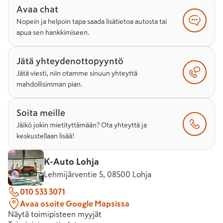
Avaa chat
Nopein ja helpoin tapa saada lisätietoa autosta tai
apua sen hankkimiseen.
Jätä yhteydenottopyyntö
Jätä viesti, niin otamme sinuun yhteyttä
mahdollisimman pian.
Soita meille
Jäikö jokin mietityttämään? Ota yhteyttä ja
keskustellaan lisää!
K-Auto Lohja
Lehmijärventie 5, 08500 Lohja
010 533 3071
Avaa osoite Google Mapsissa
Näytä toimipisteen myyjät