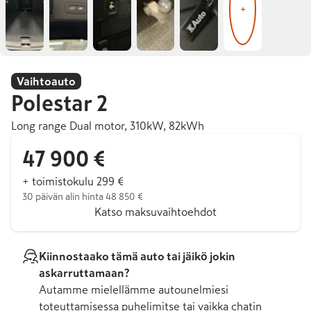
+
Vaihtoauto
Polestar
2
Long range Dual motor, 310kW, 82kWh
47 900 €
+ toimistokulu 299 €
30 päivän alin hinta 48 850 €
Katso maksuvaihtoehdot
Kiinnostaako tämä auto tai jäikö jokin
askarruttamaan?
Autamme mielellämme autounelmiesi
toteuttamisessa puhelimitse tai vaikka chatin