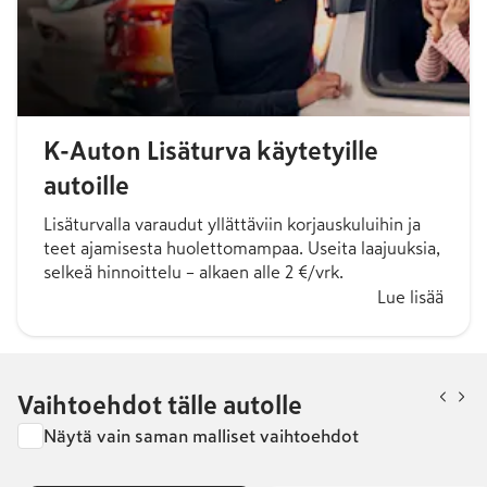
K-Auton Lisäturva käytetyille
autoille
Lisäturvalla varaudut yllättäviin korjauskuluihin ja
teet ajamisesta huolettomampaa. Useita laajuuksia,
selkeä hinnoittelu – alkaen alle 2 €/vrk.
Lue lisää
Vaihtoehdot tälle autolle
Näytä vain saman malliset vaihtoehdot