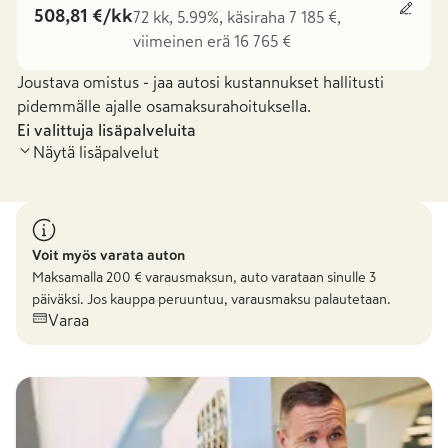
508,81 €/kk
72 kk, 5.99%, käsiraha 7 185 €,
viimeinen erä 16 765 €
Joustava omistus - jaa autosi kustannukset hallitusti
pidemmälle ajalle osamaksurahoituksella.
Ei valittuja lisäpalveluita
Näytä lisäpalvelut
Voit myös varata auton
Maksamalla
200
€ varausmaksun, auto varataan sinulle 3
päiväksi. Jos kauppa peruuntuu, varausmaksu palautetaan.
Varaa