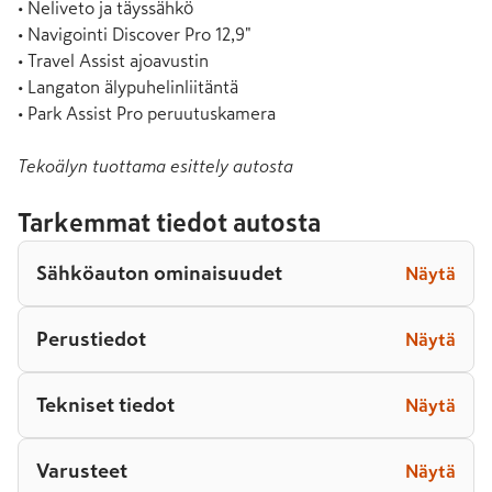
• Neliveto ja täyssähkö

• Navigointi Discover Pro 12,9"

• Travel Assist ajoavustin

• Langaton älypuhelinliitäntä

• Park Assist Pro peruutuskamera
Tekoälyn tuottama esittely autosta
Tarkemmat tiedot autosta
Sähköauton ominaisuudet
Näytä
Perustiedot
Näytä
Tekniset tiedot
Näytä
Varusteet
Näytä