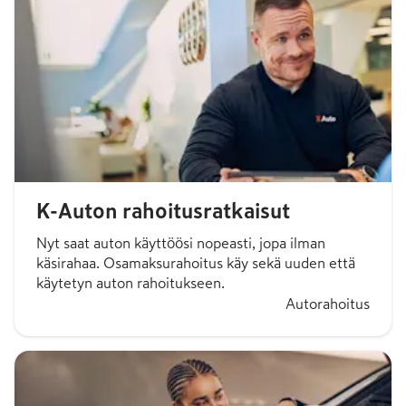
K-Auton rahoitusratkaisut
Nyt saat auton käyttöösi nopeasti, jopa ilman
käsirahaa. Osamaksurahoitus käy sekä uuden että
käytetyn auton rahoitukseen.
Autorahoitus