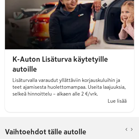
K-Auton Lisäturva käytetyille
autoille
Lisäturvalla varaudut yllättäviin korjauskuluihin ja
teet ajamisesta huolettomampaa. Useita laajuuksia,
selkeä hinnoittelu – alkaen alle 2 €/vrk.
Lue lisää
Vaihtoehdot tälle autolle