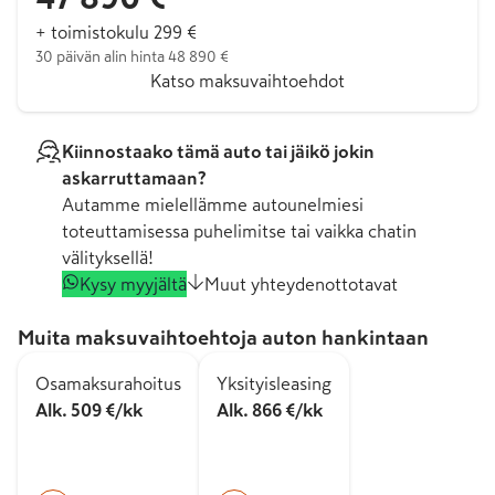
+ toimistokulu 299 €
30 päivän alin hinta 48 890 €
Katso maksuvaihtoehdot
Kiinnostaako tämä auto tai jäikö jokin
askarruttamaan?
Autamme mielellämme autounelmiesi
toteuttamisessa puhelimitse tai vaikka chatin
välityksellä!
Kysy myyjältä
Muut yhteydenottotavat
Muita maksuvaihtoehtoja auton hankintaan
Osamaksurahoitus
Yksityisleasing
Alk. 509 €/kk
Alk. 866 €/kk