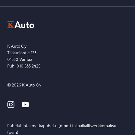
K-Auton asiakasrekisterin tietosuojaseloste
Kysymys, palaute tai jokin muu asia mielessä?
EU Data Act
Ota yhteyttä toimipisteeseen tai lähetä viesti lomakkeella.
Etsi toimipiste
Lähetä viesti
K Auto Oy
Tikkurilantie 123
01530 Vantaa
Puh. 010 533 2425
©
2026
K Auto Oy
Puheluhinta: matka­puhelu- (mpm) tai paikallis­verkko­maksu
(pvm)