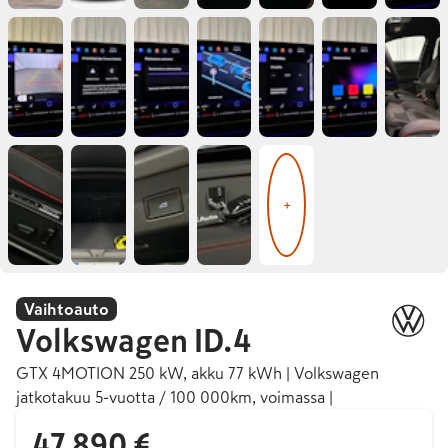
+
Vaihtoauto
Volkswagen
ID.4
GTX 4MOTION 250 kW, akku 77 kWh | Volkswagen
jatkotakuu 5-vuotta / 100 000km, voimassa |
47 890 €