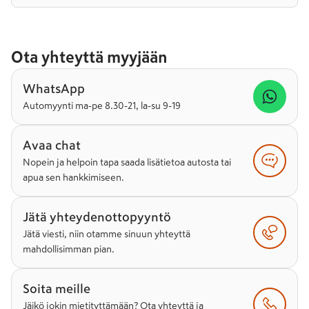
Ota yhteyttä myyjään
WhatsApp
Automyynti ma-pe 8.30-21, la-su 9-19
Avaa chat
Nopein ja helpoin tapa saada lisätietoa autosta tai
apua sen hankkimiseen.
Jätä yhteydenottopyyntö
Jätä viesti, niin otamme sinuun yhteyttä
mahdollisimman pian.
Soita meille
Jäikö jokin mietityttämään? Ota yhteyttä ja