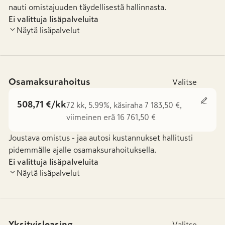
nauti omistajuuden täydellisestä hallinnasta.
Ei valittuja lisäpalveluita
Näytä lisäpalvelut
Osamaksurahoitus
Valitse
508,71 €/kk
72 kk, 5.99%, käsiraha 7 183,50 €,
viimeinen erä 16 761,50 €
Joustava omistus - jaa autosi kustannukset hallitusti
pidemmälle ajalle osamaksurahoituksella.
Ei valittuja lisäpalveluita
Näytä lisäpalvelut
Yksityisleasing
Valitse