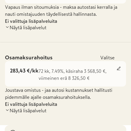
Vapaus ilman sitoumuksia - maksa autostasi kerralla ja
nauti omistajuuden täydellisestä hallinnasta.
Ei valittuja lisäpalveluita
Näytä lisäpalvelut
Osamaksurahoitus
Valitse
283,43 €/kk
72 kk, 7.49%, käsiraha 3 568,50 €,
viimeinen erä 8 326,50 €
Joustava omistus - jaa autosi kustannukset hallitusti
pidemmälle ajalle osamaksurahoituksella.
Ei valittuja lisäpalveluita
Näytä lisäpalvelut