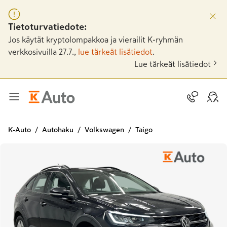
Tietoturvatiedote:
Jos käytät kryptolompakkoa ja vierailit K-ryhmän
verkkosivuilla 27.7.,
lue tärkeät lisätiedot
.
Lue tärkeät lisätiedot
K-Auto
Autohaku
Volkswagen
Taigo