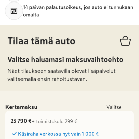
14 päivän palautusoikeus, jos auto ei tunnukaan
omalta
Tilaa tämä auto
Valitse haluamasi maksuvaihtoehto
Näet tilaukseen saatavilla olevat lisäpalvelut
valitsemalla ensin rahoitustavan.
Kertamaksu
Valitse
23 790 €
+ toimistokulu 299 €
Käsiraha verkossa nyt vain
1 000 €