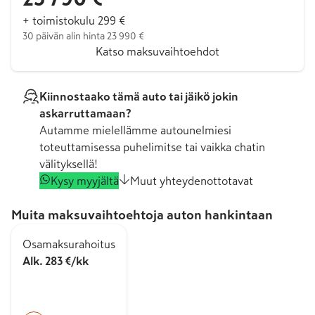
+ toimistokulu 299 €
30 päivän alin hinta 23 990 €
Katso maksuvaihtoehdot
Kiinnostaako tämä auto tai jäikö jokin
askarruttamaan?
Autamme mielellämme autounelmiesi
toteuttamisessa puhelimitse tai vaikka chatin
välityksellä!
Kysy myyjältä
Muut yhteydenottotavat
Muita maksuvaihtoehtoja auton hankintaan
Osamaksurahoitus
Alk. 283 €/kk