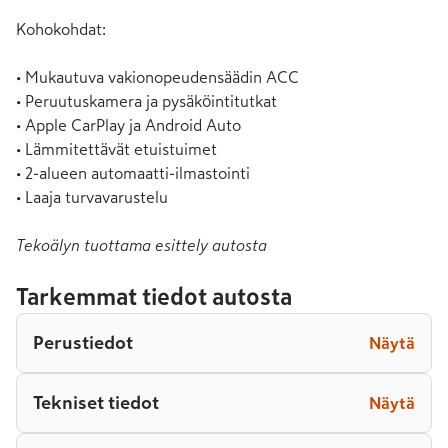
Kohokohdat:

• Mukautuva vakionopeudensäädin ACC

• Peruutuskamera ja pysäköintitutkat

• Apple CarPlay ja Android Auto

• Lämmitettävät etuistuimet

• 2-alueen automaatti-ilmastointi

• Laaja turvavarustelu
Tekoälyn tuottama esittely autosta
Tarkemmat tiedot autosta
Perustiedot
Näytä
Tekniset tiedot
Näytä