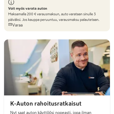
Voit myös varata auton
Maksamalla
200
€ varausmaksun, auto varataan sinulle 3
päiväksi. Jos kauppa peruuntuu, varausmaksu palautetaan.
Varaa
K-Auton rahoitusratkaisut
Nyt saat auton käyttöösi nopeasti, jopa ilman