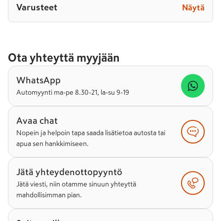
Varusteet
Näytä
Ota yhteyttä myyjään
WhatsApp
Automyynti ma-pe 8.30-21, la-su 9-19
Avaa chat
Nopein ja helpoin tapa saada lisätietoa autosta tai
apua sen hankkimiseen.
Jätä yhteydenottopyyntö
Jätä viesti, niin otamme sinuun yhteyttä
mahdollisimman pian.