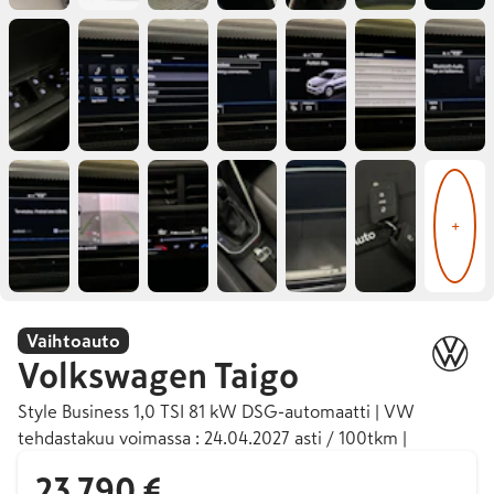
+
Vaihtoauto
Volkswagen
Taigo
Style Business 1,0 TSI 81 kW DSG-automaatti | VW
tehdastakuu voimassa : 24.04.2027 asti / 100tkm |
23 790 €