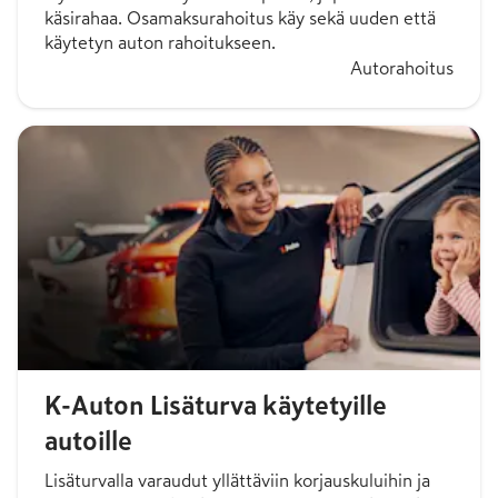
käsirahaa. Osamaksurahoitus käy sekä uuden että
käytetyn auton rahoitukseen.
Autorahoitus
K-Auton Lisäturva käytetyille
autoille
Lisäturvalla varaudut yllättäviin korjauskuluihin ja