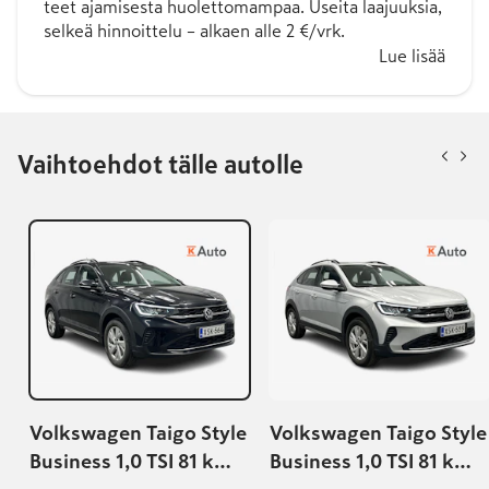
teet ajamisesta huolettomampaa. Useita laajuuksia,
selkeä hinnoittelu – alkaen alle 2 €/vrk.
Lue lisää
Vaihtoehdot tälle autolle
Volkswagen Taigo Style
Volkswagen Taigo Style
Business 1,0 TSI 81 kW
Business 1,0 TSI 81 kW