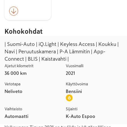
Kohokohdat
| Suomi-Auto | iQ.Light | Keyless Access | Koukku |
Navi | Peruutuskamera | P-A Lämmitin | App-
Connect | BLIS | Kaistavahti |
Ajetut kilometrit
Vuosimalli
36 000 km
2021
Vetotapa
Käyttövoima
Neliveto
Bensiini
Vaihteisto
Sijainti
Automaatti
K-Auto Espoo