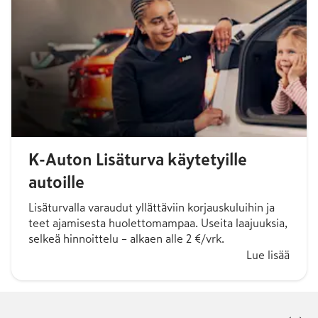
K-Auton Lisäturva käytetyille
autoille
Lisäturvalla varaudut yllättäviin korjauskuluihin ja
teet ajamisesta huolettomampaa. Useita laajuuksia,
selkeä hinnoittelu – alkaen alle 2 €/vrk.
Lue lisää