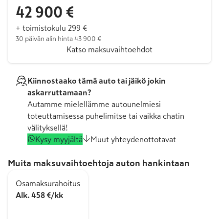
42 900 €
+ toimistokulu 299 €
30 päivän alin hinta 43 900 €
Katso maksuvaihtoehdot
Kiinnostaako tämä auto tai jäikö jokin
askarruttamaan?
Autamme mielellämme autounelmiesi
toteuttamisessa puhelimitse tai vaikka chatin
välityksellä!
Kysy myyjältä
Muut yhteydenottotavat
Muita maksuvaihtoehtoja auton hankintaan
Osamaksurahoitus
Alk. 458 €/kk