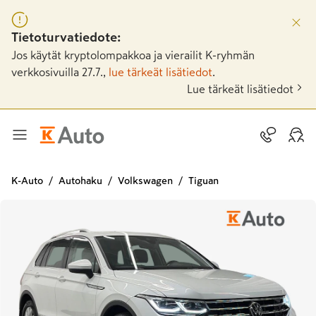
Tietoturvatiedote:
Jos käytät kryptolompakkoa ja vierailit K-ryhmän
verkkosivuilla 27.7.,
lue tärkeät lisätiedot
.
Lue tärkeät lisätiedot
K-Auto
Autohaku
Volkswagen
Tiguan