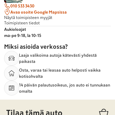
010 533 3430
Avaa osoite Google Mapsissa
Näytä toimipisteen myyjät
Toimipisteen tiedot
Aukioloajat
ma-pe 9-18, la 10-15
Miksi asioida verkossa?
Laaja valikoima autoja kätevästi yhdestä
paikasta
Osta, varaa tai leasaa auto helposti vaikka
kotisohvalta
14 päivän palautusoikeus, jos auto ei tunnukaan
omalta
Tilaa tämä auto