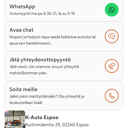
WhatsApp
Automyynti ma-pe 8.30-21, la-su 9-19
Avaa chat
Nopein ja helpoin tapa saada lisätietoa autosta tai
apua sen hankkimiseen.
Jätä yhteydenottopyyntö
Jätä viesti, niin otamme sinuun yhteyttä
mahdollisimman pian.
Soita meille
Jäikö jokin mietityttämään? Ota yhteyttä ja
keskustellaan lisää!
K-Auto Espoo
Kuitinmäentie 29, 02240 Espoo