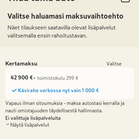
Valitse haluamasi maksuvaihtoehto
Näet tilaukseen saatavilla olevat lisäpalvelut
valitsemalla ensin rahoitustavan.
Kertamaksu
Valitse
42 900 €
+ toimistokulu 299 €
Käsiraha verkossa nyt vain
1 000 €
Vapaus ilman sitoumuksia - maksa autostasi kerralla ja
nauti omistajuuden täydellisestä hallinnasta.
Ei valittuja lisäpalveluita
Näytä lisäpalvelut