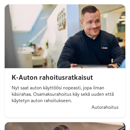
K-Auton rahoitusratkaisut
Nyt saat auton käyttöösi nopeasti, jopa ilman
käsirahaa. Osamaksurahoitus käy sekä uuden että
käytetyn auton rahoitukseen.
Autorahoitus