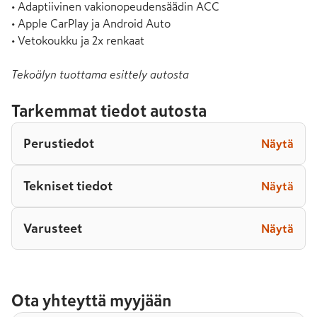
• Adaptiivinen vakionopeudensäädin ACC

• Apple CarPlay ja Android Auto

• Vetokoukku ja 2x renkaat
Tekoälyn tuottama esittely autosta
Tarkemmat tiedot autosta
Perustiedot
Näytä
Tekniset tiedot
Näytä
Varusteet
Näytä
Ota yhteyttä myyjään