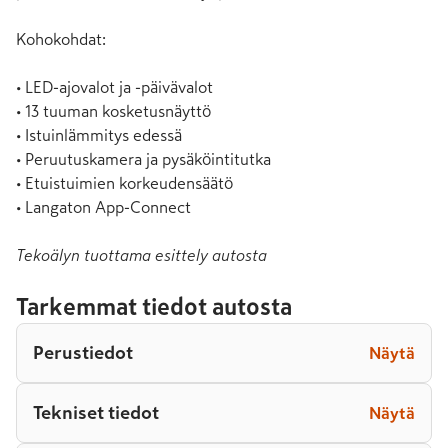
Kohokohdat:

• LED-ajovalot ja -päivävalot

• 13 tuuman kosketusnäyttö

• Istuinlämmitys edessä

• Peruutuskamera ja pysäköintitutka

• Etuistuimien korkeudensäätö

• Langaton App-Connect
Tekoälyn tuottama esittely autosta
Tarkemmat tiedot autosta
Perustiedot
Näytä
Tekniset tiedot
Näytä