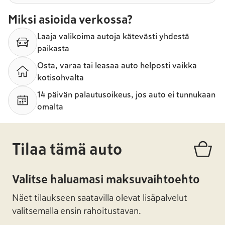
Miksi asioida verkossa?
Laaja valikoima autoja kätevästi yhdestä
paikasta
Osta, varaa tai leasaa auto helposti vaikka
kotisohvalta
14 päivän palautusoikeus, jos auto ei tunnukaan
omalta
Tilaa tämä auto
Valitse haluamasi maksuvaihtoehto
Näet tilaukseen saatavilla olevat lisäpalvelut
valitsemalla ensin rahoitustavan.