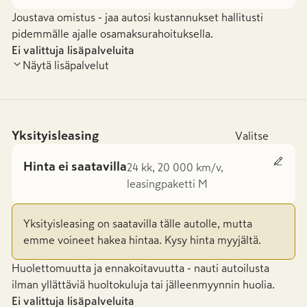
Joustava omistus - jaa autosi kustannukset hallitusti
pidemmälle ajalle osamaksurahoituksella.
Ei valittuja lisäpalveluita
Näytä lisäpalvelut
Yksityisleasing
Valitse
Hinta ei saatavilla
24 kk, 20 000 km/v,
leasingpaketti M
Yksityisleasing on saatavilla tälle autolle, mutta
emme voineet hakea hintaa. Kysy hinta myyjältä.
Huolettomuutta ja ennakoitavuutta - nauti autoilusta
ilman yllättäviä huoltokuluja tai jälleenmyynnin huolia.
Ei valittuja lisäpalveluita