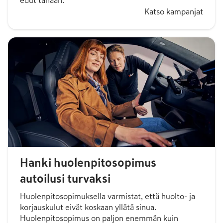
edut tänään.
Katso kampanjat
Hanki huolenpitosopimus
autoilusi turvaksi
Huolenpitosopimuksella varmistat, että huolto- ja
korjauskulut eivät koskaan yllätä sinua.
Huolenpitosopimus on paljon enemmän kuin