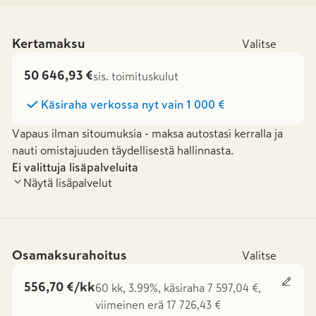
Kertamaksu
Valitse
50 646,93 €
sis. toimituskulut
Käsiraha verkossa nyt vain
1 000 €
Vapaus ilman sitoumuksia - maksa autostasi kerralla ja
nauti omistajuuden täydellisestä hallinnasta.
Ei valittuja lisäpalveluita
Näytä lisäpalvelut
Osamaksurahoitus
Valitse
556,70 €/kk
60 kk, 3.99%, käsiraha 7 597,04 €,
viimeinen erä 17 726,43 €