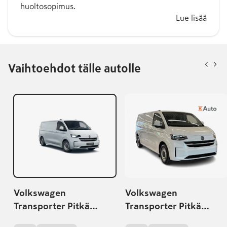
huoltosopimus.
Lue lisää
Vaihtoehdot tälle autolle
Volkswagen
Volkswagen
Transporter Pitkä
Transporter Pitkä
umpipakettiauto 2,0
umpipakettiauto 2,0