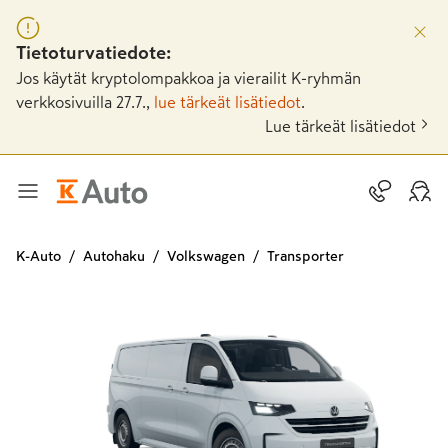
Tietoturvatiedote:
Jos käytät kryptolompakkoa ja vierailit K-ryhmän
verkkosivuilla 27.7.,
lue tärkeät lisätiedot
.
Lue tärkeät lisätiedot
K-Auto
Autohaku
Volkswagen
Transporter