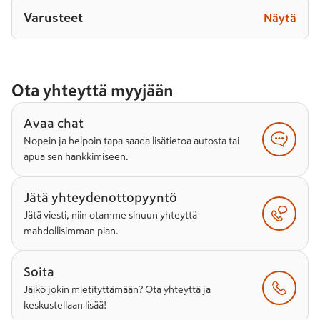
Varusteet
Näytä
Ota yhteyttä myyjään
Avaa chat
Nopein ja helpoin tapa saada lisätietoa autosta tai
apua sen hankkimiseen.
Jätä yhteydenottopyyntö
Jätä viesti, niin otamme sinuun yhteyttä
mahdollisimman pian.
Soita
Jäikö jokin mietityttämään? Ota yhteyttä ja
keskustellaan lisää!