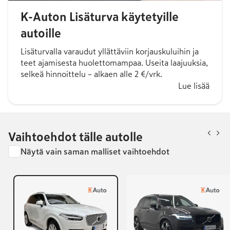
K-Auton Lisäturva käytetyille
autoille
Lisäturvalla varaudut yllättäviin korjauskuluihin ja
teet ajamisesta huolettomampaa. Useita laajuuksia,
selkeä hinnoittelu – alkaen alle 2 €/vrk.
Lue lisää
Vaihtoehdot tälle autolle
Näytä vain saman malliset vaihtoehdot