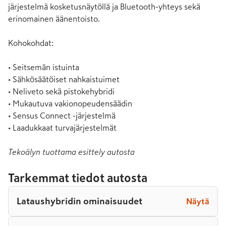
järjestelmä kosketusnäytöllä ja Bluetooth-yhteys sekä 
erinomainen äänentoisto.

Kohokohdat:

• Seitsemän istuinta

• Sähkösäätöiset nahkaistuimet

• Neliveto sekä pistokehybridi

• Mukautuva vakionopeudensäädin

• Sensus Connect -järjestelmä

• Laadukkaat turvajärjestelmät
Tekoälyn tuottama esittely autosta
Tarkemmat tiedot autosta
Lataushybridin ominaisuudet
Näytä