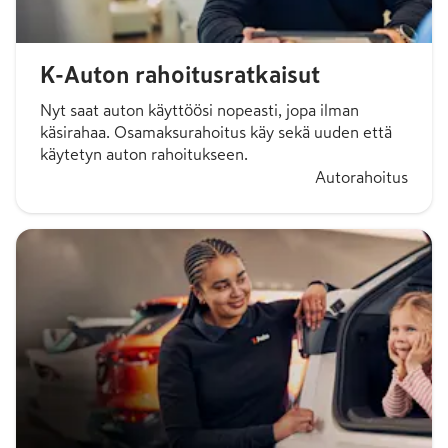
K-Auton rahoitusratkaisut
Nyt saat auton käyttöösi nopeasti, jopa ilman
käsirahaa. Osamaksurahoitus käy sekä uuden että
käytetyn auton rahoitukseen.
Autorahoitus