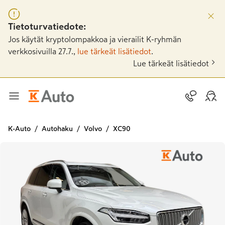
Tietoturvatiedote:
Jos käytät kryptolompakkoa ja vierailit K-ryhmän
verkkosivuilla 27.7.,
lue tärkeät lisätiedot
.
Lue tärkeät lisätiedot
K-Auto
Autohaku
Volvo
XC90