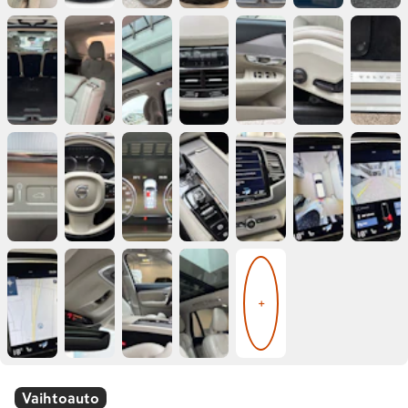
+
Vaihtoauto