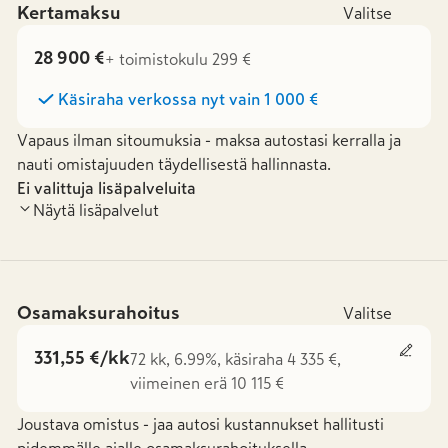
Kertamaksu
Valitse
28 900 €
+ toimistokulu 299 €
Käsiraha verkossa nyt vain
1 000 €
Vapaus ilman sitoumuksia - maksa autostasi kerralla ja
nauti omistajuuden täydellisestä hallinnasta.
Ei valittuja lisäpalveluita
Näytä lisäpalvelut
Osamaksurahoitus
Valitse
331,55 €/kk
72 kk, 6.99%, käsiraha 4 335 €,
viimeinen erä 10 115 €
Joustava omistus - jaa autosi kustannukset hallitusti