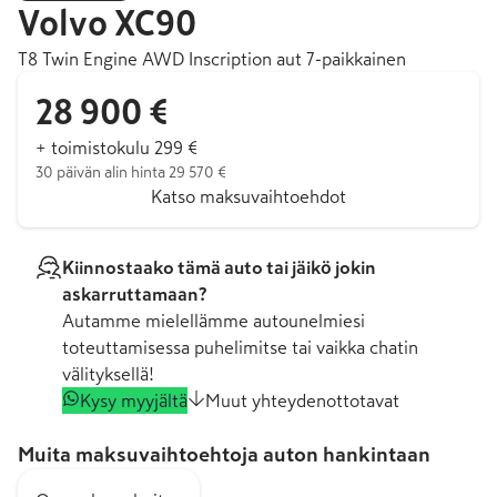
Volvo
XC90
T8 Twin Engine AWD Inscription aut 7-paikkainen
28 900 €
+ toimistokulu 299 €
30 päivän alin hinta 29 570 €
Katso maksuvaihtoehdot
Kiinnostaako tämä auto tai jäikö jokin
askarruttamaan?
Autamme mielellämme autounelmiesi
toteuttamisessa puhelimitse tai vaikka chatin
välityksellä!
Kysy myyjältä
Muut yhteydenottotavat
Muita maksuvaihtoehtoja auton hankintaan