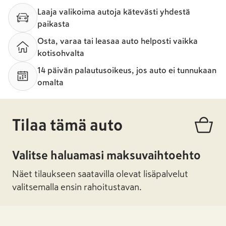
Laaja valikoima autoja kätevästi yhdestä
paikasta
Osta, varaa tai leasaa auto helposti vaikka
kotisohvalta
14 päivän palautusoikeus, jos auto ei tunnukaan
omalta
Tilaa tämä auto
Valitse haluamasi maksuvaihtoehto
Näet tilaukseen saatavilla olevat lisäpalvelut
valitsemalla ensin rahoitustavan.