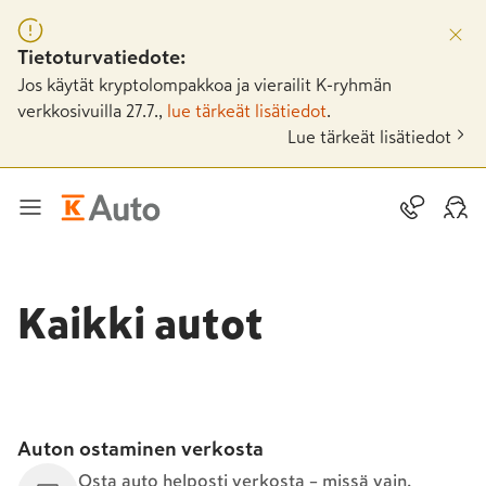
Tietoturvatiedote:
Jos käytät kryptolompakkoa ja vierailit K-ryhmän
verkkosivuilla 27.7.,
lue tärkeät lisätiedot
.
Lue tärkeät lisätiedot
Kaikki autot
Auton ostaminen verkosta
Osta auto helposti verkosta – missä vain,