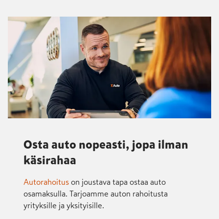
Osta auto nopeasti, jopa ilman
käsirahaa
Autorahoitus
on joustava tapa ostaa auto
osamaksulla. Tarjoamme auton rahoitusta
yrityksille ja yksityisille.