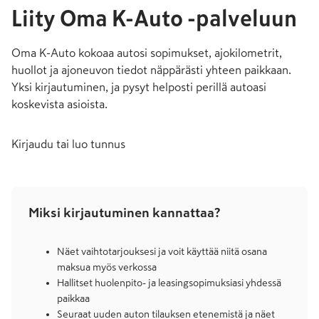
Liity Oma K-Auto -palveluun
Oma K-Auto kokoaa autosi sopimukset, ajokilometrit,
huollot ja ajoneuvon tiedot näppärästi yhteen paikkaan.
Yksi kirjautuminen, ja pysyt helposti perillä autoasi
koskevista asioista.
Kirjaudu tai luo tunnus
Miksi kirjautuminen kannattaa?
Näet vaihtotarjouksesi ja voit käyttää niitä osana
maksua myös verkossa
Hallitset huolenpito- ja leasingsopimuksiasi yhdessä
paikkaa
Seuraat uuden auton tilauksen etenemistä ja näet