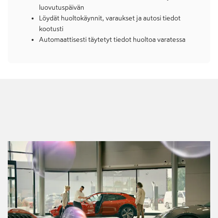
luovutuspäivän
Löydät huoltokäynnit, varaukset ja autosi tiedot
kootusti
Automaattisesti täytetyt tiedot huoltoa varatessa