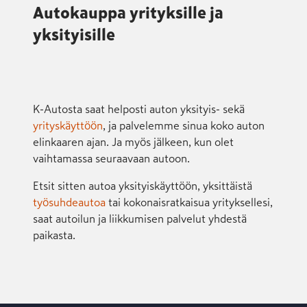
Autokauppa yrityksille ja
yksityisille
K-Autosta saat helposti auton yksityis- sekä
yrityskäyttöön
, ja palvelemme sinua koko auton
elinkaaren ajan. Ja myös jälkeen, kun olet
vaihtamassa seuraavaan autoon.
Etsit sitten autoa yksityiskäyttöön, yksittäistä
työsuhdeautoa
tai kokonaisratkaisua yrityksellesi,
saat autoilun ja liikkumisen palvelut yhdestä
paikasta.