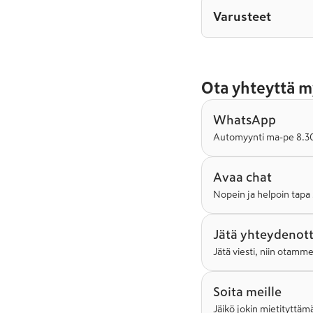
Varusteet
Ota yhteyttä m
WhatsApp
Automyynti ma-pe 8.30-
Avaa chat
Nopein ja helpoin tapa 
Jätä yhteydenot
Jätä viesti, niin otamm
Soita meille
Jäikö jokin mietityttämä