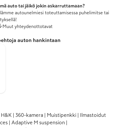
mä auto tai jäikö jokin askarruttamaan?
ämme autounelmiesi toteuttamisessa puhelimitse tai
tyksellä!
Muut yhteydenottotavat
ehtoja auton hankintaan
| H&K | 360-kamera | Muistipenkki | Ilmastoidut
ces | Adaptive M suspension |