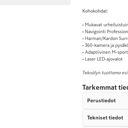
Kohokohdat:

• Mukavat urheiluistui
• Navigointi Profession
• Harman/Kardon Surr
• 360-kamera ja pysäkö
• Adaptiivinen M-sport 
• Laser LED-ajovalot
Tekoälyn tuottama esi
Tarkemmat tie
Perustiedot
Tekniset tiedot