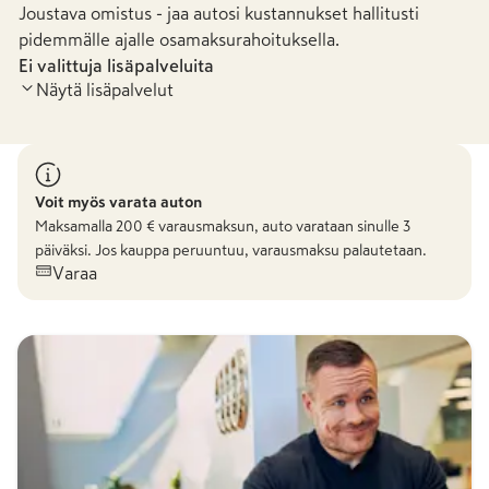
Joustava omistus - jaa autosi kustannukset hallitusti
pidemmälle ajalle osamaksurahoituksella.
Ei valittuja lisäpalveluita
Näytä lisäpalvelut
Voit myös varata auton
Maksamalla
200
€ varausmaksun, auto varataan sinulle 3
päiväksi. Jos kauppa peruuntuu, varausmaksu palautetaan.
Varaa