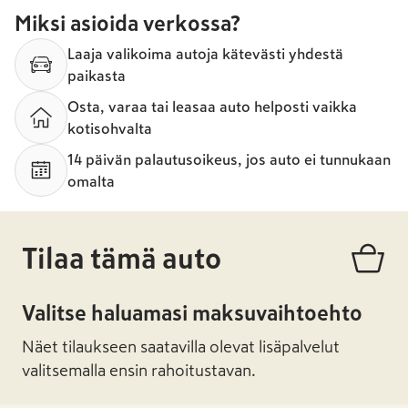
Miksi asioida verkossa?
Laaja valikoima autoja kätevästi yhdestä
paikasta
Osta, varaa tai leasaa auto helposti vaikka
kotisohvalta
14 päivän palautusoikeus, jos auto ei tunnukaan
omalta
Tilaa tämä auto
Valitse haluamasi maksuvaihtoehto
Näet tilaukseen saatavilla olevat lisäpalvelut
valitsemalla ensin rahoitustavan.