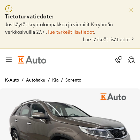
Tietoturvatiedote:
Jos käytät kryptolompakkoa ja vierailit K-ryhmän
verkkosivuilla 27.7.,
lue tärkeät lisätiedot
.
Lue tärkeät lisätiedot
K-Auto
Autohaku
Kia
Sorento