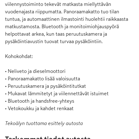
viilennystoiminto tekevät matkasta miellyttävän 
vuodenajasta riippumatta. Panoraamakatto tuo tilan 
tuntua, ja automaattinen ilmastointi huolehtii raikkaasta 
matkustamosta. Bluetooth ja monitoimiohjauspyörä 
helpottavat arkea, kun taas peruutuskamera ja 
pysäköintiavustin tuovat turvaa pysäköintiin.

Kohokohdat:

• Neliveto ja dieselmoottori

• Panoraamakatto lisää valoisuutta

• Peruutuskamera ja pysäköintitutkat

• Mukavat lämmitetyt ja viilennettävät istuimet

• Bluetooth ja handsfree-yhteys

• Vetokoukku ja kahdet renkaat
Tekoälyn tuottama esittely autosta