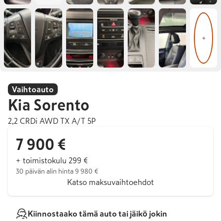
+
Vaihtoauto
Kia
Sorento
2,2 CRDi AWD TX A/T 5P
7 900 €
+ toimistokulu 299 €
30 päivän alin hinta 9 980 €
Katso maksuvaihtoehdot
Kiinnostaako tämä auto tai jäikö jokin