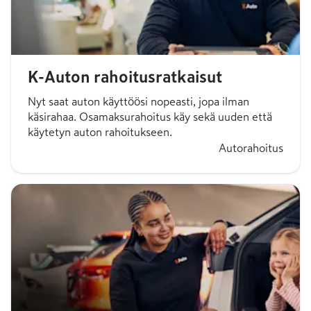
K-Auton rahoitusratkaisut
Nyt saat auton käyttöösi nopeasti, jopa ilman
käsirahaa. Osamaksurahoitus käy sekä uuden että
käytetyn auton rahoitukseen.
Autorahoitus