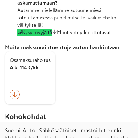
askarruttamaan?
Autamme mielellämme autounelmiesi
toteuttamisessa puhelimitse tai vaikka chatin
välityksellä!
Kysy myyjältä
Muut yhteydenottotavat
Muita maksuvaihtoehtoja auton hankintaan
Osamaksurahoitus
Alk. 114 €/kk
Kohokohdat
Suomi-Auto | Sähkösäätöiset ilmastoidut penkit |