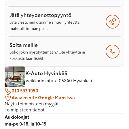
Jätä yhteydenottopyyntö
Jätä viesti, niin otamme sinuun yhteyttä
mahdollisimman pian.
Soita meille
Jäikö jokin mietityttämään? Ota yhteyttä ja
keskustellaan lisää!
K-Auto Hyvinkää
Veikkarinkatu 7, 05840 Hyvinkää
010 533 1950
Avaa osoite Google Mapsissa
Näytä toimipisteen myyjät
Toimipisteen tiedot
Aukioloajat
ma-pe 9-18, la 10-15