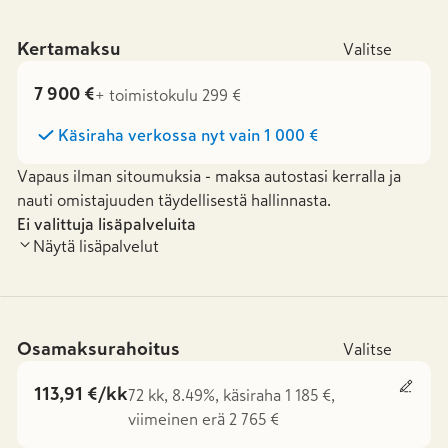
Kertamaksu
Valitse
7 900 €
+ toimistokulu 299 €
Käsiraha verkossa nyt vain
1 000 €
Vapaus ilman sitoumuksia - maksa autostasi kerralla ja
nauti omistajuuden täydellisestä hallinnasta.
Ei valittuja lisäpalveluita
Näytä lisäpalvelut
Osamaksurahoitus
Valitse
113,91 €/kk
72 kk, 8.49%, käsiraha 1 185 €,
viimeinen erä 2 765 €