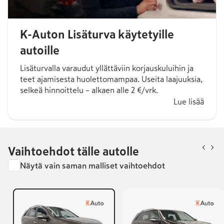
K-Auton Lisäturva käytetyille
autoille
Lisäturvalla varaudut yllättäviin korjauskuluihin ja
teet ajamisesta huolettomampaa. Useita laajuuksia,
selkeä hinnoittelu – alkaen alle 2 €/vrk.
Lue lisää
Vaihtoehdot tälle autolle
Näytä vain saman malliset vaihtoehdot