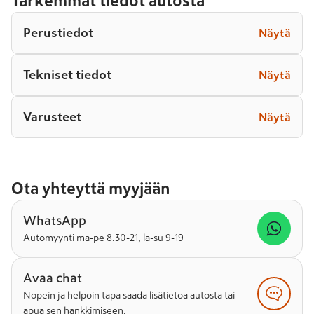
Tarkemmat tiedot autosta
Perustiedot
Näytä
Tekniset tiedot
Näytä
Varusteet
Näytä
Ota yhteyttä myyjään
WhatsApp
Automyynti ma-pe 8.30-21, la-su 9-19
Avaa chat
Nopein ja helpoin tapa saada lisätietoa autosta tai
apua sen hankkimiseen.