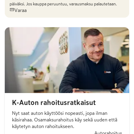
päiväksi. Jos kauppa peruuntuu, varausmaksu palautetaan.
Varaa
K-Auton rahoitusratkaisut
Nyt saat auton käyttöösi nopeasti, jopa ilman
käsirahaa. Osamaksurahoitus käy sekä uuden että
käytetyn auton rahoitukseen.
Autorahoitus