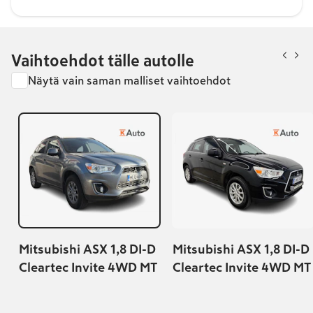
Vaihtoehdot tälle autolle
Näytä vain saman malliset vaihtoehdot
Mitsubishi ASX 1,8 DI-D
Mitsubishi ASX 1,8 DI-D
Cleartec Invite 4WD MT
Cleartec Invite 4WD MT