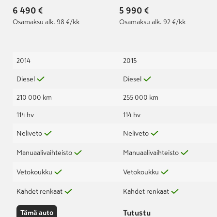
6 490 €
5 990 €
Osamaksu
alk. 98 €/kk
Osamaksu
alk. 92 €/kk
2014
2015
Diesel
Diesel
210 000 km
255 000 km
114 hv
114 hv
Neliveto
Neliveto
Manuaalivaihteisto
Manuaalivaihteisto
Vetokoukku
Vetokoukku
Kahdet renkaat
Kahdet renkaat
Tutustu
Tämä auto