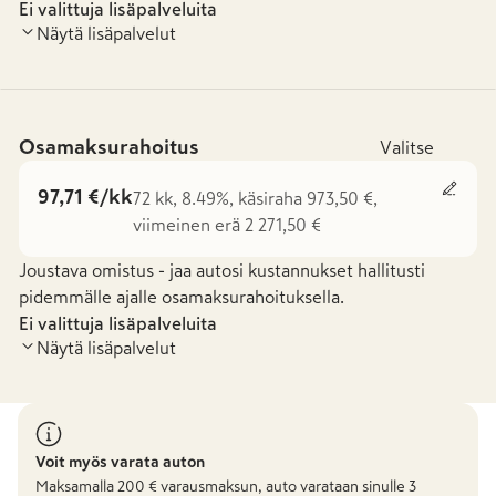
Ei valittuja lisäpalveluita
Näytä lisäpalvelut
Osamaksurahoitus
Valitse
97,71 €/kk
72 kk, 8.49%, käsiraha 973,50 €,
viimeinen erä 2 271,50 €
Joustava omistus - jaa autosi kustannukset hallitusti
pidemmälle ajalle osamaksurahoituksella.
Ei valittuja lisäpalveluita
Näytä lisäpalvelut
Voit myös varata auton
Maksamalla
200
€ varausmaksun, auto varataan sinulle 3