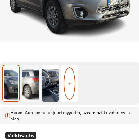
+
Huom! Auto on tullut juuri myyntiin, paremmat kuvat tulossa
pian
Vaihtoauto