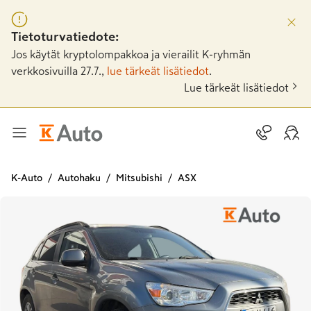
Tietoturvatiedote:
Jos käytät kryptolompakkoa ja vierailit K-ryhmän
verkkosivuilla 27.7.,
lue tärkeät lisätiedot
.
Lue tärkeät lisätiedot
K-Auto
Autohaku
Mitsubishi
ASX