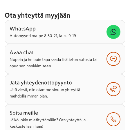
Ota yhteyttä myyjään
WhatsApp
Automyynti ma-pe 8.30-21, la-su 9-19
Avaa chat
Nopein ja helpoin tapa saada lisätietoa autosta tai
apua sen hankkimiseen.
Jätä yhteydenottopyyntö
Jätä viesti, niin otamme sinuun yhteyttä
mahdollisimman pian.
Soita meille
Jäikö jokin mietityttämään? Ota yhteyttä ja
keskustellaan lisää!