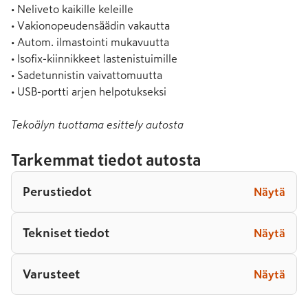
• Neliveto kaikille keleille

• Vakionopeudensäädin vakautta

• Autom. ilmastointi mukavuutta

• Isofix-kiinnikkeet lastenistuimille

• Sadetunnistin vaivattomuutta

• USB-portti arjen helpotukseksi
Tekoälyn tuottama esittely autosta
Tarkemmat tiedot autosta
Perustiedot
Näytä
Tekniset tiedot
Näytä
Varusteet
Näytä