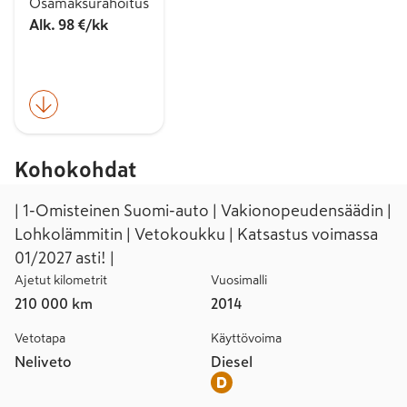
Osamaksurahoitus
Alk. 98 €/kk
Kohokohdat
| 1-Omisteinen Suomi-auto | Vakionopeudensäädin |
Lohkolämmitin | Vetokoukku | Katsastus voimassa
01/2027 asti! |
Ajetut kilometrit
Vuosimalli
210 000 km
2014
Vetotapa
Käyttövoima
Neliveto
Diesel