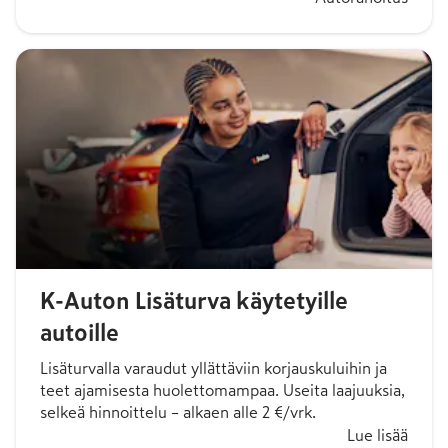
K-Auton Lisäturva käytetyille
autoille
Lisäturvalla varaudut yllättäviin korjauskuluihin ja
teet ajamisesta huolettomampaa. Useita laajuuksia,
selkeä hinnoittelu – alkaen alle 2 €/vrk.
Lue lisää