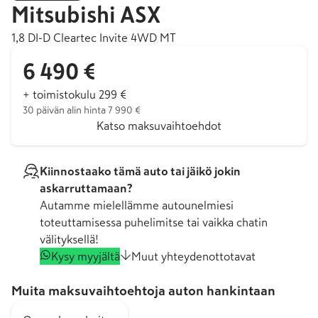
Mitsubishi
ASX
1,8 DI-D Cleartec Invite 4WD MT
6 490 €
+ toimistokulu 299 €
30 päivän alin hinta 7 990 €
Katso maksuvaihtoehdot
Kiinnostaako tämä auto tai jäikö jokin
askarruttamaan?
Autamme mielellämme autounelmiesi
toteuttamisessa puhelimitse tai vaikka chatin
välityksellä!
Kysy myyjältä
Muut yhteydenottotavat
Muita maksuvaihtoehtoja auton hankintaan