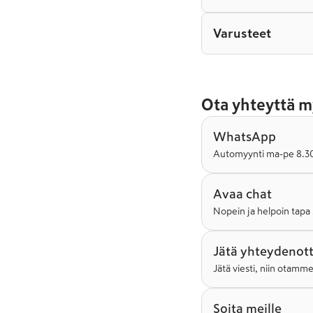
Varusteet
Ota yhteyttä m
WhatsApp
Automyynti ma-pe 8.30-
Avaa chat
Nopein ja helpoin tapa 
Jätä yhteydenot
Jätä viesti, niin otamm
Soita meille