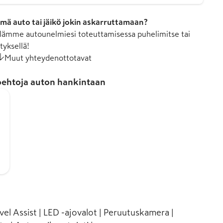
mä auto tai jäikö jokin askarruttamaan?
ämme autounelmiesi toteuttamisessa puhelimitse tai
tyksellä!
Muut yhteydenottotavat
ehtoja auton hankintaan
vel Assist | LED -ajovalot | Peruutuskamera |