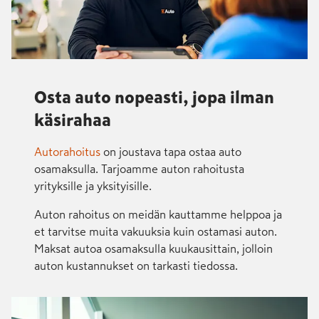
Osta auto nopeasti, jopa ilman
käsirahaa
Autorahoitus
on joustava tapa ostaa auto
osamaksulla. Tarjoamme auton rahoitusta
yrityksille ja yksityisille.
Auton rahoitus on meidän kauttamme helppoa ja
et tarvitse muita vakuuksia kuin ostamasi auton.
Maksat autoa osamaksulla kuukausittain, jolloin
auton kustannukset on tarkasti tiedossa.