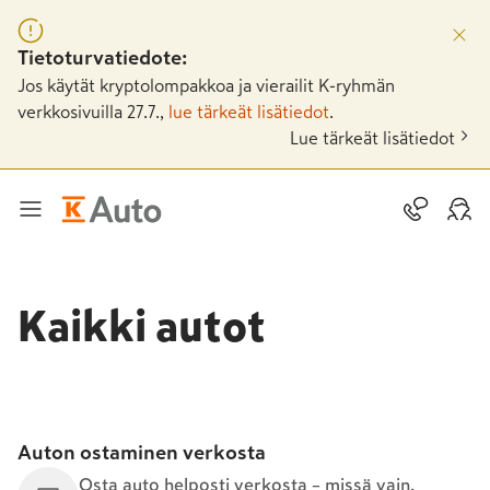
Tietoturvatiedote:
Jos käytät kryptolompakkoa ja vierailit K-ryhmän
verkkosivuilla 27.7.,
lue tärkeät lisätiedot
.
Lue tärkeät lisätiedot
Kaikki autot
Auton ostaminen verkosta
Osta auto helposti verkosta – missä vain,