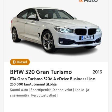
Diesel
BMW 320 Gran Turismo
2016
F34 Gran Turismo 320d A xDrive Business Line
230 000 km
Automaatti
Lohja
Suomi-auto | Sporttipenkit | Xenon-valot | Lohko- ja
sisälämmitin | Peruutustustkat |