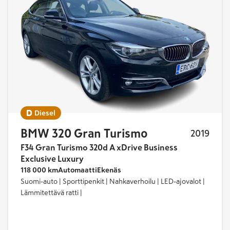
yhteensä
4
Diesel
BMW 320 Gran Turismo
2019
F34 Gran Turismo 320d A xDrive Business
Exclusive Luxury
118 000 km
Automaatti
Ekenäs
Suomi-auto | Sporttipenkit | Nahkaverhoilu | LED-ajovalot |
Lämmitettävä ratti |