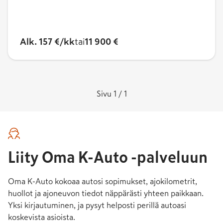
Alk. 157 €/kk
tai
11 900 €
Sivu 1 / 1
Liity Oma K-Auto -palveluun
Oma K-Auto kokoaa autosi sopimukset, ajokilometrit,
huollot ja ajoneuvon tiedot näppärästi yhteen paikkaan.
Yksi kirjautuminen, ja pysyt helposti perillä autoasi
koskevista asioista.