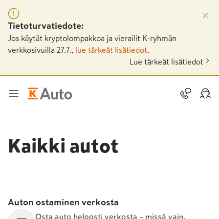
Tietoturvatiedote:
Jos käytät kryptolompakkoa ja vierailit K-ryhmän
verkkosivuilla 27.7.,
lue tärkeät lisätiedot
.
Lue tärkeät lisätiedot
Kaikki autot
Auton ostaminen verkosta
Osta auto helposti verkosta – missä vain,