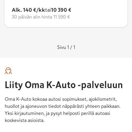
Alk. 140 €/kk
tai
10 390 €
30 päivän alin hinta
11 590 €
Sivu 1 / 1
Liity Oma K-Auto -palveluun
Oma K-Auto kokoaa autosi sopimukset, ajokilometrit,
huollot ja ajoneuvon tiedot näppärästi yhteen paikkaan.
Yksi kirjautuminen, ja pysyt helposti perillä autoasi
koskevista asioista.