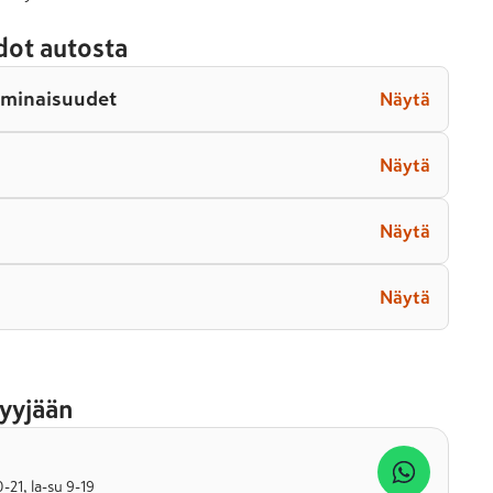
dot autosta
ominaisuudet
Näytä
Näytä
Näytä
Näytä
yyjään
21, la-su 9-19