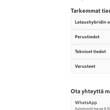
Tarkemmat tie
Lataushybridin 
Perustiedot
Tekniset tiedot
Varusteet
Ota yhteyttä m
WhatsApp
Automyynti ma-pe 8.30-